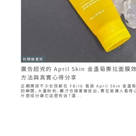
找開箱實測
廣告超兇的 April Skin 金盞菊撕拉
方法與真實心得分享
近期應該不少女孩都在 FB/IG 看過 April Skin
的瞬間，大量粉刺、髒汙也隨著被拔出，實在是讓人看得
什麼成分讓它這麼有效？還...