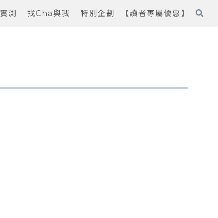
實測
找Cha與我
特別企劃
【讀者專屬優惠】