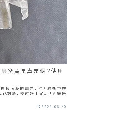
面膜效果究竟是真是假？使用
 金盞菊撕拉面膜的廣告，將面膜撕下來
心花怒放，療癒感十足。但到底是
2021.06.20