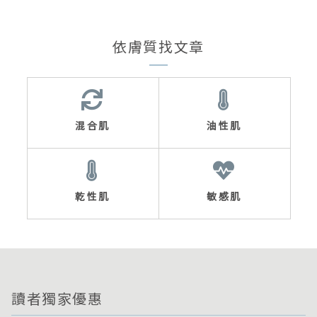
依膚質找文章
混合肌
油性肌
乾性肌
敏感肌
讀者獨家優惠