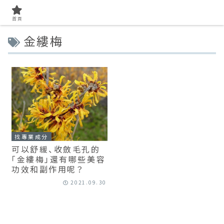
首頁
金縷梅
找專業成分
可以舒緩、收斂毛孔的
「金縷梅」還有哪些美容
功效和副作用呢？
2021.09.30