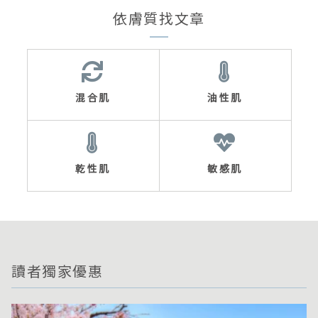
依膚質找文章
混合肌
油性肌
乾性肌
敏感肌
讀者獨家優惠