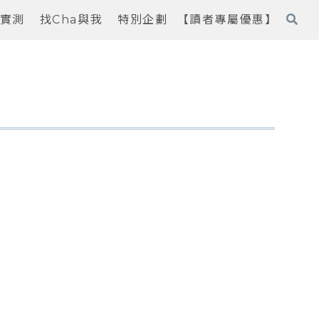
實測
找Cha與我
特別企劃
【讀者專屬優惠】