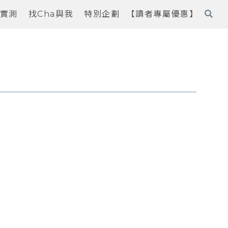
實測
找Cha與我
特別企劃
【讀者專屬優惠】