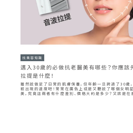
找美容知識
邁入30歲的必做抗老醫美有哪些？你應該
拉提是什麼！
雖然說做足了日常的肌膚保養，但年齡一旦跨過了30歲
紋出現的速度吧！常常在廣告上或是又聽說了哪個女明
美，究竟這兩者有什麼差別、價格大約是多少？又該是在
做呢？今天就來針對現代「抗老醫美」來和大家介紹一下