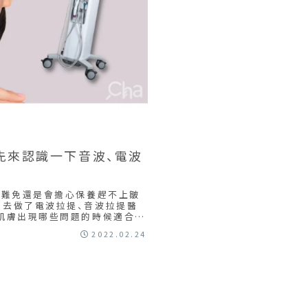
先來認識一下音波、電波
，難免還是會擔心保養趕不上皺
星去做了電波拉提、音波拉提醫
肌膚出現哪些問題的時候適合去
吧！
2022.02.24