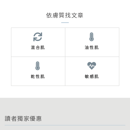
依膚質找文章
混合肌
油性肌
乾性肌
敏感肌
讀者獨家優惠