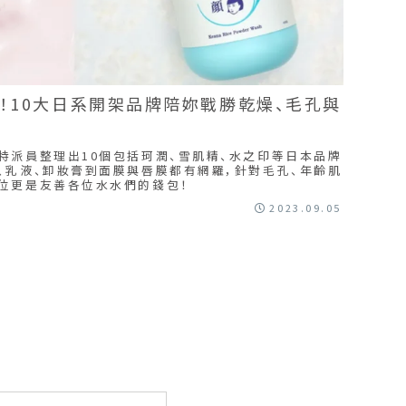
報！10大日系開架品牌陪妳戰勝乾燥、毛孔與
特派員整理出10個包括珂潤、雪肌精、水之印等日本品牌
、乳液、卸妝膏到面膜與唇膜都有網羅，針對毛孔、年齡肌
位更是友善各位水水們的錢包！
2023.09.05