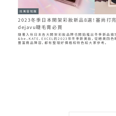
找美容知識
2023冬季日本開架彩妝新品8選！塞尚打亮
dejavu睫毛膏必買
隨著入秋日本各大開架彩妝品牌也開始推出冬季新品搶
&be、KATE、EXCEL的2023年冬季新美妝，從絕美
豐富商品陣容，都有整理好價格和特色給大家參考。