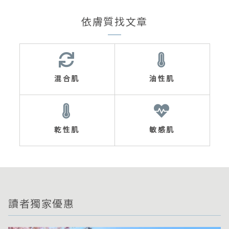
依膚質找文章
混合肌
油性肌
乾性肌
敏感肌
讀者獨家優惠