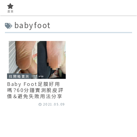
首頁
babyfoot
找開箱實測
Baby Foot足膜好用
嗎？60分鐘實測脫皮評
價＆避免失敗用法分享
2021.05.09