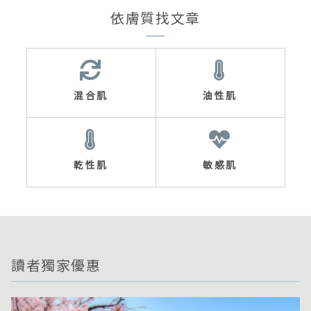
依膚質找文章
混合肌
油性肌
乾性肌
敏感肌
讀者獨家優惠