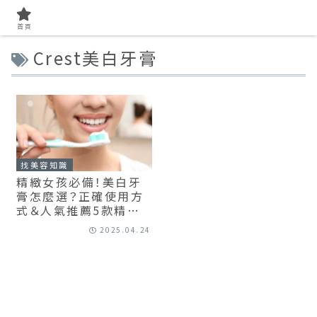
首頁
Crest美白牙膏
找美容知識
精緻女孩必備！美白牙
膏怎麼選？正確使用方
式＆人氣推薦5款精選，
你都該知道！
2025.04.24