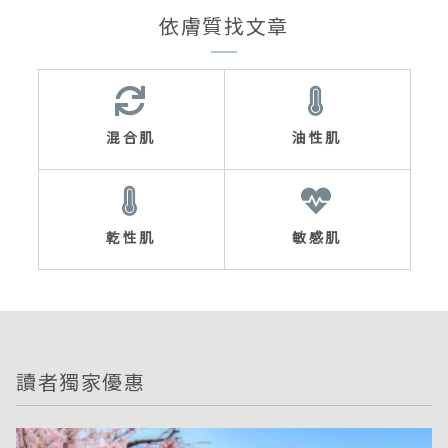
依膚質找文章
混合肌
油性肌
乾性肌
敏感肌
讀者獨家優惠