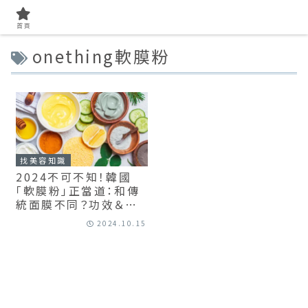
首頁
onething軟膜粉
找美容知識
2024不可不知！韓國
「軟膜粉」正當道：和傳
統面膜不同？功效＆使
用技巧都是學問！
2024.10.15