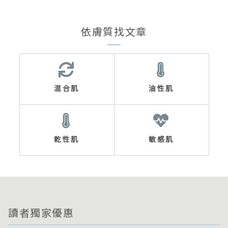
依膚質找文章
混合肌
油性肌
乾性肌
敏感肌
讀者獨家優惠