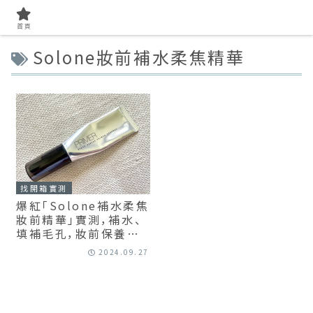
首頁
Solone妝前補水柔焦精華
找開箱實測
爆紅「Solone補水柔焦
妝前精華」實測，補水、
填補毛孔，妝前保養真
的能只靠它？
2024.09.27