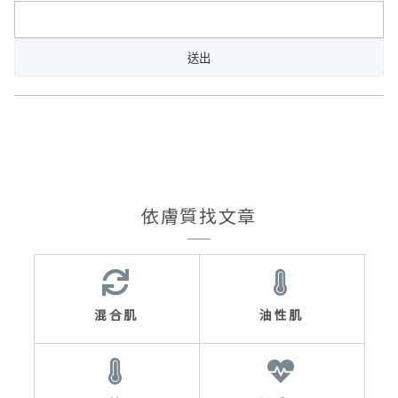
依膚質找文章
混合肌
油性肌