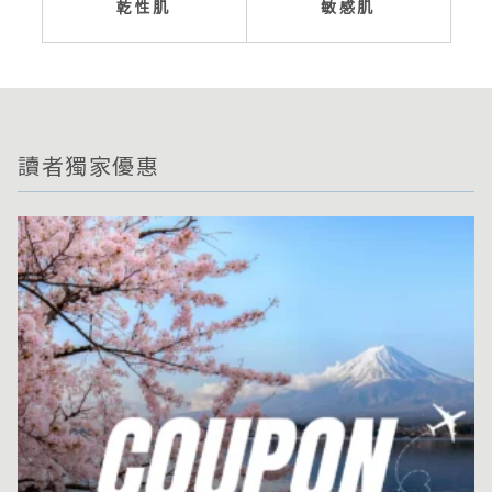
乾性肌
敏感肌
讀者獨家優惠