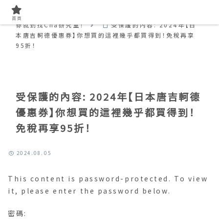
首頁
【2026年最新】免費領取日本折價券、優惠
首頁
券就到找Cha研究室！
受保護的內容: 2024年【日
本唐吉軻德優惠券】你想買的這裡幾乎都買得到！免稅再享
95折！
受保護的內容: 2024年【日本唐吉軻德
優惠券】你想買的這裡幾乎都買得到！
免稅再享95折！
2024.08.05
This content is password-protected. To view
it, please enter the password below.
密碼: