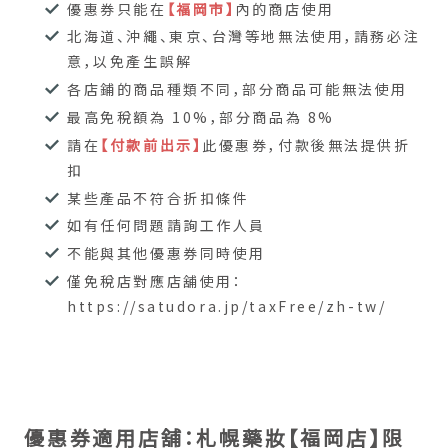
優惠券只能在
【福岡市】
內的商店使用
北海道、沖繩、東京、台灣等地無法使用，請務必注
意，以免產生誤解
各店鋪的商品種類不同，部分商品可能無法使用
最高免稅額為 10%，部分商品為 8%
請在
【付款前出示】
此優惠券，付款後無法提供折
扣
某些產品不符合折扣條件
如有任何問題請詢工作人員
不能與其他優惠券同時使用
僅免稅店對應店舖使用：
https://satudora.jp/taxFree/zh-tw/
優惠券適用店舖：札幌藥妝【福岡店】限