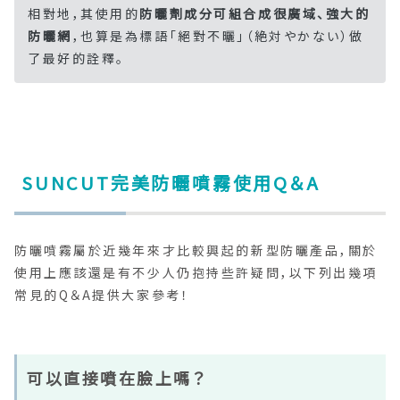
相對地，其使用的
防曬劑成分可組合成很廣域、強大的
防曬網
，也算是為標語「絕對不曬」（絶対やかない）做
了最好的詮釋。
SUNCUT完美防曬噴霧使用Q＆A
防曬噴霧屬於近幾年來才比較興起的新型防曬產品，關於
使用上應該還是有不少人仍抱持些許疑問，以下列出幾項
常見的Q＆A提供大家參考！
可以直接噴在臉上嗎？