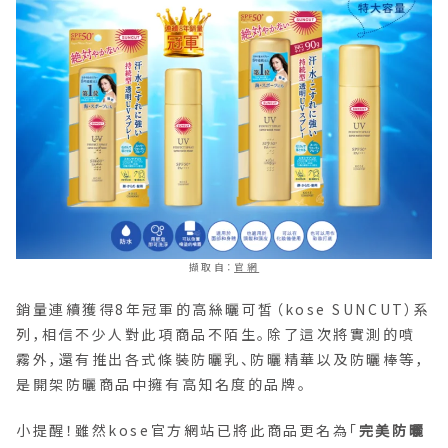
擷取自：
官網
銷量連續獲得8年冠軍的高絲曬可皙（kose SUNCUT）系
列，相信不少人對此項商品不陌生。除了這次將實測的噴
霧外，還有推出各式條裝防曬乳、防曬精華以及防曬棒等，
是開架防曬商品中擁有高知名度的品牌。
小提醒！雖然kose官方網站已將此商品更名為「
完美防曬