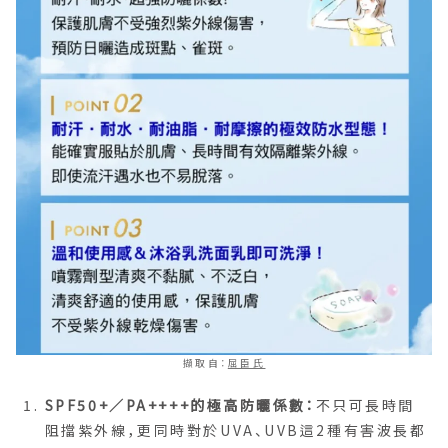
擷取自：
屈臣氏
SPF50+／PA++++的極高防曬係數：
不只可長時間
阻擋紫外線，更同時對於UVA、UVB這2種有害波長都