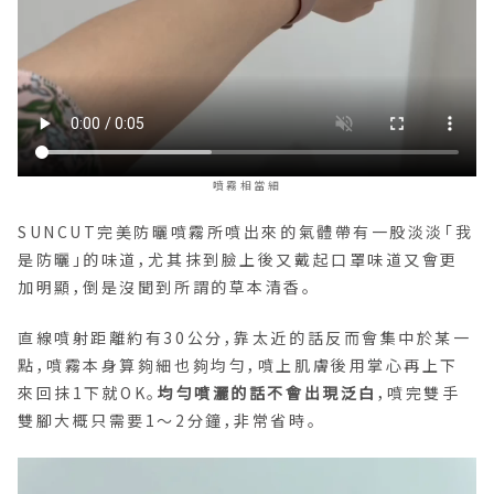
噴霧相當細
SUNCUT完美防曬噴霧所噴出來的氣體帶有一股淡淡「我
是防曬」的味道，尤其抹到臉上後又戴起口罩味道又會更
加明顯，倒是沒聞到所謂的草本清香。
直線噴射距離約有30公分，靠太近的話反而會集中於某一
點，噴霧本身算夠細也夠均勻，噴上肌膚後用掌心再上下
來回抹1下就OK。
均勻噴灑的話不會出現泛白
，噴完雙手
雙腳大概只需要1～2分鐘，非常省時。