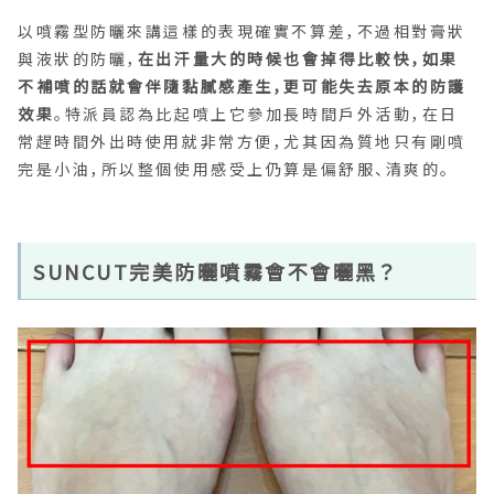
以噴霧型防曬來講這樣的表現確實不算差，不過相對膏狀
與液狀的防曬，
在出汗量大的時候也會掉得比較快，如果
不補噴的話就會伴隨黏膩感產生，更可能失去原本的防護
效果
。特派員認為比起噴上它參加長時間戶外活動，在日
常趕時間外出時使用就非常方便，尤其因為質地只有剛噴
完是小油，所以整個使用感受上仍算是偏舒服、清爽的。
SUNCUT完美防曬噴霧會不會曬黑？