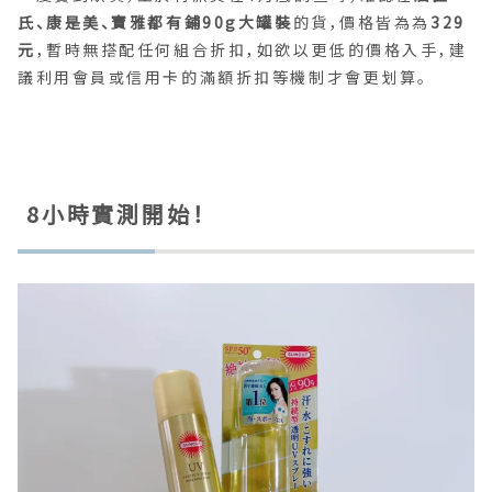
氏、康是美、寶雅都有鋪90g大罐裝
的貨，價格皆為為
329
元
，暫時無搭配任何組合折扣，如欲以更低的價格入手，建
議利用會員或信用卡的滿額折扣等機制才會更划算。
8小時實測開始！