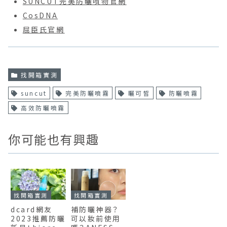
SUNCUT完美防曬噴物官網
CosDNA
屈臣氏官網
找開箱實測
suncut
完美防曬噴霧
曬可皙
防曬噴霧
高效防曬噴霧
你可能也有興趣
找開箱實測
找開箱實測
dcard網友
補防曬神器？
2023推薦防曬
可以妝前使用