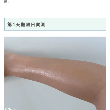
感。
第1天豔陽日實測