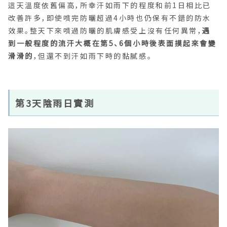
這天溫度依舊偏高，所幸汗如雨下的程度和前1日相比已
改善許多，即使噴完防曬超過4小時也仍保有不錯的防水
效果。整天下來噴過防曬的肌膚感受上沒有任何異常，
遇
到一般程度的流汗大概在第5、6個小時後表面摸起來會變
滑滑的
，但還不到汗如雨下時的黏膩感。
第3天陰雨日實測