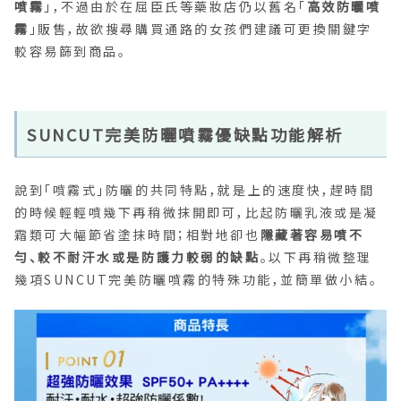
噴霧
」，不過由於在屈臣氏等藥妝店仍以舊名「
高效防曬噴
霧
」販售，故欲搜尋購買通路的女孩們建議可更換關鍵字
較容易篩到商品。
SUNCUT完美防曬噴霧優缺點功能解析
說到「噴霧式」防曬的共同特點，就是上的速度快，趕時間
的時候輕輕噴幾下再稍微抹開即可，比起防曬乳液或是凝
霜類可大幅節省塗抹時間；相對地卻也
隱藏著容易噴不
勻、較不耐汗水或是防護力較弱的缺點
。以下再稍微整理
幾項SUNCUT完美防曬噴霧的特殊功能，並簡單做小結。