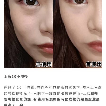
上妝10小時後
經過了 10 小時後，在過程中無補妝的狀態下，基本上兩邊
的底妝都掉光了，只剩下一點點的眼影還在而已。
以臉頰
雀斑做比較的話，有使用保濕霜的時候底妝的完整度還是
稍高了一點
。