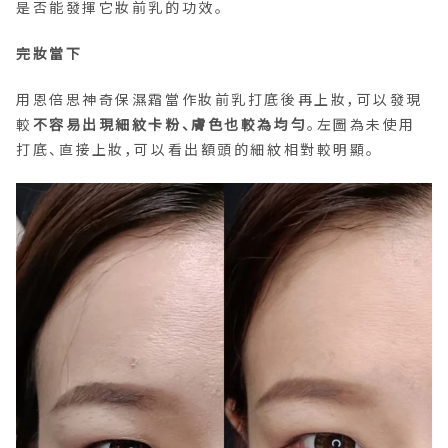
是否能發揮它妝前乳的功效。
完妝當下
用恩倍思神奇保濕霜當作妝前乳打底後再上妝，可以發現
較
不容易出現細紋卡粉、膚色也較為均勻
。左圖為未使用
打底、直接上妝，可以看出額頭的細紋相對較明顯。