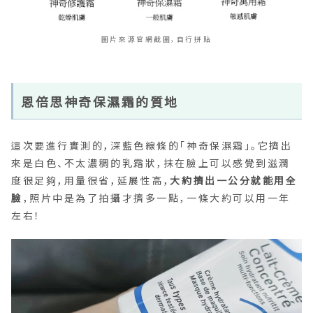
圖片來源官網截圖，自行拼貼
恩倍思神奇保濕霜的質地
這次要進行實測的，深藍色線條的「神奇保濕霜」。它擠出
來是白色、不太濃稠的乳霜狀，抹在臉上可以感覺到滋潤
度很足夠，用量很省，延展性高，
大約擠出一公分就能用全
臉
，照片中是為了拍攝才擠多一點，一條大約可以用一年
左右！