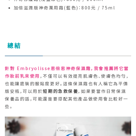
加倍滋潤版神奇萬用霜(藍色)：800元 / 75ml
總結
針對 Embryolisse恩倍思神奇保濕霜，我會推薦將它當
作妝前乳來使用
，不僅可以有效提亮肌膚色、使膚色均勻，
也能讓底裝的服貼度更好。這條保濕霜也有人稱它為平價
版安瓶，可以用於
短期的急救保養
，如果要當作日常保濕
保養品的話，可能還是要搭配其他產品做使用會比較好一
些。