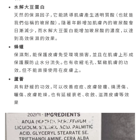
水解大豆蛋白
天然的保濕因子，它能誘導肌膚產生透明質酸（也就是
我們俗稱的玻尿酸）。隨著年齡增加肌膚內的玻尿酸會
日漸減少，而水解大豆蛋白能增加玻尿酸的濃度，以達
到高效保濕的效果。
蜂蠟
保濕劑，能保護皮膚免受環境損害，並且在肌膚上形成
保護膜防止水分流失。也有收縮毛孔、緊緻肌膚的功
效，但不能直接使用在皮膚上。
蘆薈
具有舒緩的功效，可以改善痘痘、皮膚發癢、燒燙傷、
曬傷、皮膚乾燥，也有延緩衰老、收斂、滋潤皮膚等效
果