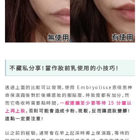
不藏私分享！當作妝前乳使用的小技巧！
透過上面的比較可以發現，使用 Embryolisse恩倍思神
奇保濕霜後對於後續底妝的服貼度、持妝度都有加分，然
而它吸收時需要點時間，
一般建議至少要等待 15 分鐘以
上再上妝
，否則可能會造成卡粉、斑駁，反而讓底妝變髒！
這點一定要注意！
以之前的經驗，通常會在早上起床時擦上保濕霜，等待的