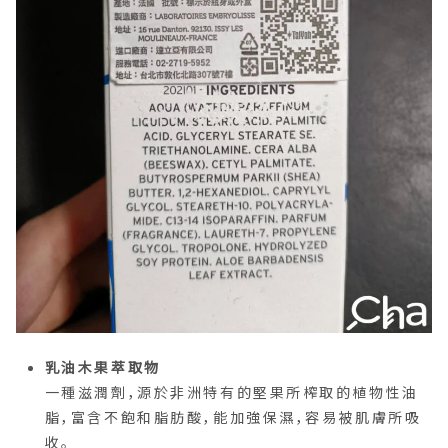
乳油木果萃取物
一種滋潤劑，源於非洲特有的堅果所榨取的植物性油
脂，富含不飽和脂肪酸，能加強保濕，容易被肌膚所吸
收。