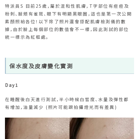
特派員S 目前25歲，屬於混和性肌膚，T字部位有痘痘及
粉刺、臉頰有雀斑、眼下有明顯黑眼圈，這也是第一次公開
素顏照給各位！以下除了照片還會搭配肌膚檢測儀的數
據，由於臉上每個部位的數值會不一樣，因此測試的部位
統一標示為紅框處。
保水度及皮膚變化實測
Day1
在睡醒後白天進行測試，半小時候白皙度、水量及彈性都
有增加，油量減少 (照片可能跟拍攝燈光而有差異)