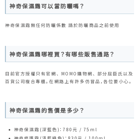
神奇保濕霜可以當防曬嗎？
神奇保濕霜無任何防曬係數 請於防曬商品之前使用
神奇保濕霜哪裡買？有哪些販售通路？
目前官方授權只有官網、 MOMO購物網、 部分屈臣氏以及
百貨公司複合專櫃。在網路上有許多仿冒品，各位要小心。
神奇保濕霜的售價是多少？
神奇保濕霜(深藍色)：780元 / 75ml
神奇修護霜(淺藍綠色)：830元 / 100ml