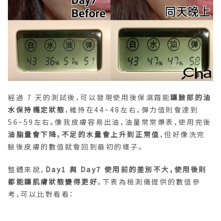
經過 7 天的測試後，可以發現使用後保濕霜能
讓臉部的油
水保持穩定狀態
，維持在44~48左右，彈力值則會達到
56~59左右。像我皮膚容易出油，油量常常爆表，使用完後
油脂量會下降，不足的水量會上升到正常值
，但好像洗完
臉後皮膚的數值就會回到最初的樣子。
整體來說，
Day1 與 Day7 使用前的差別不大，使用後則
都能讓肌膚狀態變得更好
。下表為檢測儀提供的數值參
考，可以比對看看：