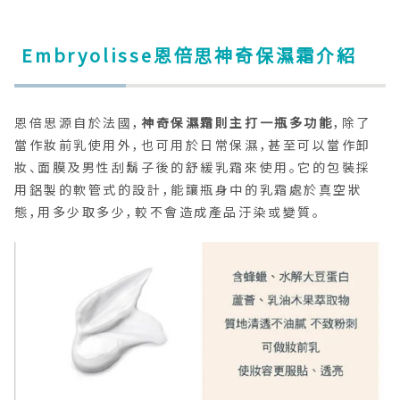
Embryolisse恩倍思神奇保濕霜介紹
恩倍思源自於法國，
神奇保濕霜則主打一瓶多功能
，除了
當作妝前乳使用外，也可用於日常保濕，甚至可以當作卸
妝、面膜及男性刮鬍子後的舒緩乳霜來使用。它的包裝採
用鋁製的軟管式的設計，能讓瓶身中的乳霜處於真空狀
態，用多少取多少，較不會造成產品汙染或變質。