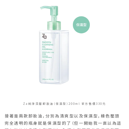
Za純淨深層卸妝油（保濕型）200ml 官方售價330元
接著是兩款卸妝油，分別為清爽型以及保濕型，綠色壓頭
完全透明的瓶身就是保濕型的了（但一開始我一直以為這