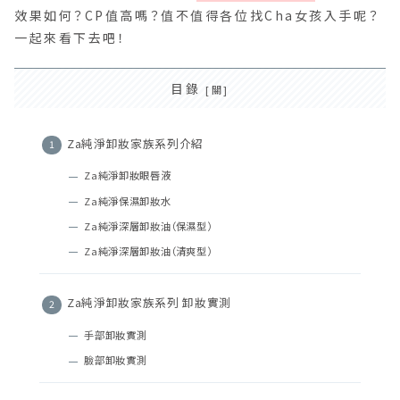
效果如何？CP值高嗎？值不值得各位找Cha女孩入手呢？
一起來看下去吧！
目錄
Za純淨卸妝家族系列介紹
Za純淨卸妝眼唇液
Za純淨保濕卸妝水
Za純淨深層卸妝油（保濕型）
Za純淨深層卸妝油（清爽型）
Za純淨卸妝家族系列 卸妝實測
手部卸妝實測
臉部卸妝實測