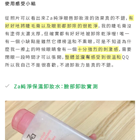
使用感受小結
從照片可以看出來Za純淨眼唇卸妝液的效果真的不錯，
有
好好地將睫毛膏以及眼影都卸除的很乾淨
，我的睫毛膏沒
有塗得太濃太厚，但確實都有好好地被卸除乾淨喔！唯一
有一個小缺點是雖然它標榜溫和不熏眼，可是不知道為什
麼我一擦上的時候眼睛會有一個
十分強烈的刺激感
，需要
閉眼一段時間才可以張開，
整體並
沒有
感受到很溫和
QQ
所以我自己不是很喜歡，不過卸妝力是真的不錯。
Za純淨保濕卸妝水：臉部卸妝實測