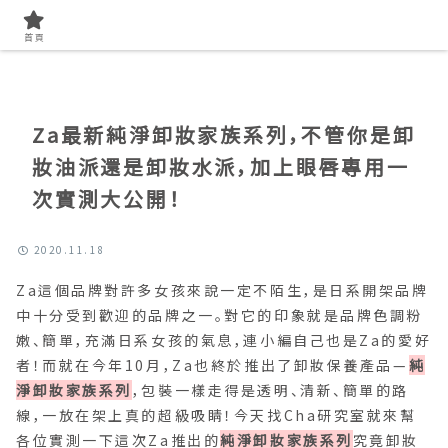
首頁
找開箱實測
首頁
Za最新純淨卸妝家族系列，不管你是卸
妝油派還是卸妝水派，加上眼唇專用一
次實測大公開！
2020.11.18
Za這個品牌對許多女孩來說一定不陌生，是日系開架品牌
中十分受到歡迎的品牌之一。對它的印象就是品牌色調粉
嫩、簡單，充滿日系女孩的氣息，連小編自己也是Za的愛好
者！而就在今年10月，Za也終於推出了卸妝保養產品—
純
淨卸妝家族系列
，包裝一樣走得是透明、清新、簡單的路
線，一放在架上真的超級吸睛！今天找Cha研究室就來幫
各位實測一下這次Za推出的
純淨卸妝家族系列
究竟卸妝