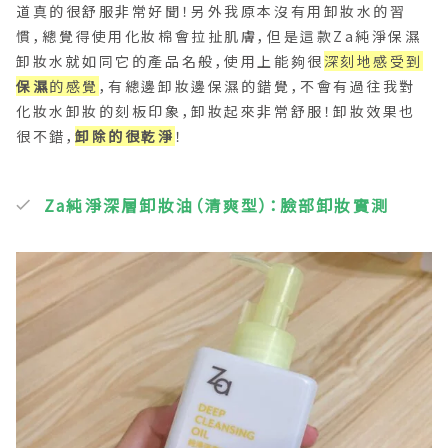
道真的很舒服非常好聞！另外我原本沒有用卸妝水的習
慣，總覺得使用化妝棉會拉扯肌膚，但是這款Za純淨保濕
卸妝水就如同它的產品名般，使用上能夠很
深刻地感受到
保濕
的感覺
，有總邊卸妝邊保濕的錯覺，不會有過往我對
化妝水卸妝的刻板印象，卸妝起來非常舒服！卸妝效果也
很不錯，
卸除的很乾淨
！
Za純淨深層卸妝油（清爽型）：臉部卸妝實測