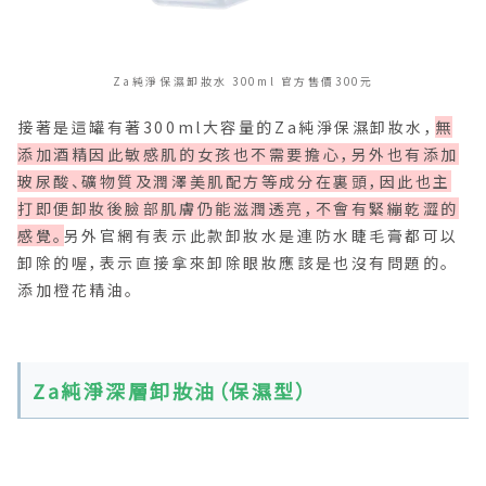
Za純淨保濕卸妝水 300ml 官方售價300元
接著是這罐有著300ml大容量的Za純淨保濕卸妝水，
無
添加酒精因此敏感肌的女孩也不需要擔心，另外也有添加
玻尿酸、礦物質及潤澤美肌配方等成分在裏頭，因此也主
打即便卸妝後臉部肌膚仍能滋潤透亮，不會有緊繃乾澀的
感覺。
另外官網有表示此款卸妝水是連防水睫毛膏都可以
卸除的喔，表示直接拿來卸除眼妝應該是也沒有問題的。
添加橙花精油。
Za純淨深層卸妝油（保濕型）