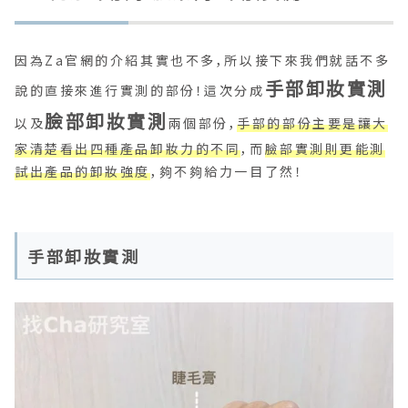
因為Za官網的介紹其實也不多，所以接下來我們就話不多
手部卸妝實測
說的直接來進行實測的部份！這次分成
臉部卸妝實測
以及
兩個部份，
手部的部份主要是讓大
家清楚看出四種產品卸妝力的不同
，而
臉部實測則更能測
試出產品的卸妝強度
，夠不夠給力一目了然！
手部卸妝實測