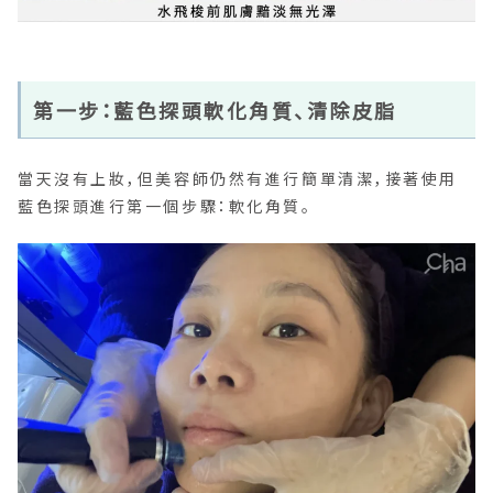
第一步：藍色探頭軟化角質、清除皮脂
當天沒有上妝，但美容師仍然有進行簡單清潔，接著使用
藍色探頭進行第一個步驟：軟化角質。