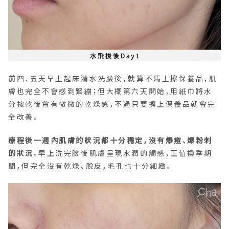
前四、五天早上起床清水洗臉後，就算不馬上擦保養品，肌
膚也完全不會感到緊繃；但大概第六天開始，用紙巾將水
分按乾後會有微微的乾燥感，不過只要擦上保養品就會完
全改善。
療程後一週內肌膚的狀況都十分穩定，沒有爆痘、爆粉刺
的狀況
。早上洗完臉後肌膚呈現水潤的觸感，正值換季期
間，但完全沒有乾燥、脫皮，毛孔也十分細緻。