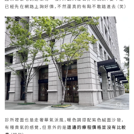
已經先在網路上詢好價，不然還真的有點不敢踏進去（笑）
診所裡面也是走奢華氣派風，暖色調搭配紫色絨面沙發，
有種貴氣的感覺，但意外的是
這邊的療程價格並沒有比較