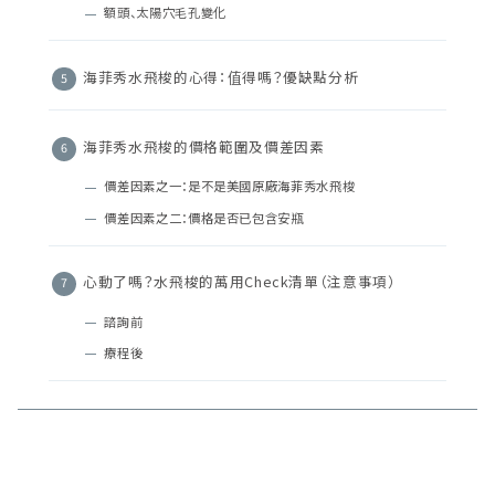
額頭、太陽穴毛孔變化
海菲秀水飛梭的心得：值得嗎？優缺點分析
海菲秀水飛梭的價格範圍及價差因素
價差因素之一：是不是美國原廠海菲秀水飛梭
價差因素之二：價格是否已包含安瓶
心動了嗎？水飛梭的萬用Check清單（注意事項）
諮詢前
療程後