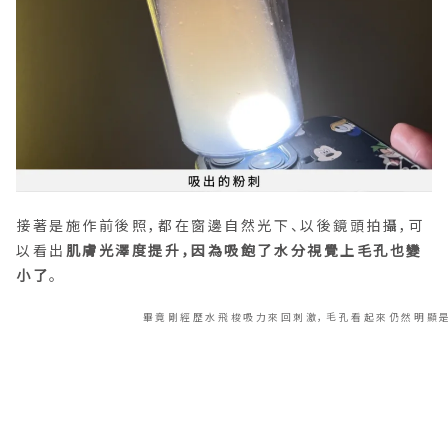
接著是施作前後照，都在窗邊自然光下、以後鏡頭拍攝，可
以看出
肌膚光澤度提升，因為吸飽了水分視覺上毛孔也變
小了
。
畢竟剛經歷水飛梭吸力來回刺激，毛孔看起來仍然明顯