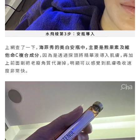
上網查了一下，
海菲秀的美白安瓶中，主要是熊果素及維
他命C複合成分
，因為是透過探頭將精華液導入肌膚，再加
上前面剛把老廢角質代謝掉，明顯可以感覺到肌膚吸收速
度非常快。