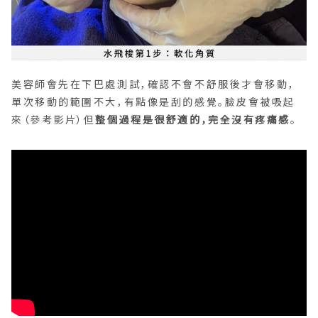
美容師會先在下巴處測試，確認不會不舒服後才會移動，
單次移動的範圍不大，有點像是刮的感覺。臉皮會被吸起
來（參考影片）但
整個過程是很舒適的，完全沒有疼痛感
。