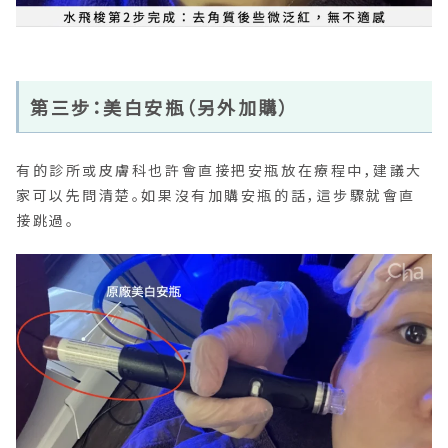
第三步：美白安瓶（另外加購）
有的診所或皮膚科也許會直接把安瓶放在療程中，建議大
家可以先問清楚。如果沒有加購安瓶的話，這步驟就會直
接跳過。