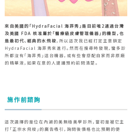
來自美國的「HydraFacial 海菲秀」是目前唯2通過台灣
及美國 FDA 核准屬於「醫療級皮膚管理儀器」的機型，也
是最初代、經典的水飛梭
，所以這次我已經打定主意鎖定
HydraFacial 海菲秀來進行。然而在搜尋時發現，蠻多診
所都沒有「海菲秀」這台機器，或有些會搭配自家而非原廠
的精華液，如果在意的人建議預約前問清楚。
施作前諮詢
這次選擇的是位在內湖的美無極美學診所，當初是被它主
打「正宗水飛梭」的廣告吸引，詢問後價格也比預期的便