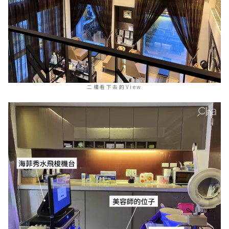
二樓看下去的View