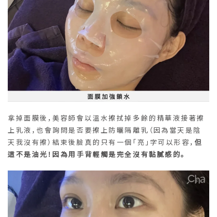
拿掉面膜後，美容師會以溫水擦拭掉多餘的精華液接著擦
上乳液，也會詢問是否要擦上防曬隔離乳（因為當天是陰
天我沒有擦）結束後臉真的只有一個「亮」字可以形容，
但
這不是油光！因為用手背輕觸是完全沒有黏膩感的。