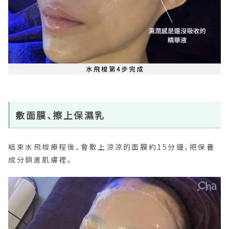
敷面膜、擦上保濕乳
結束水飛梭療程後，會敷上涼涼的面膜約15分鐘，把保養
成分鎖進肌膚裡。