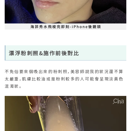
漂浮粉刺照&施作前後對比
不免俗要來個吸出來的粉刺照，美容師說我的狀況還不算
太嚴重，肌膚比較油或是粉刺較多的人可能會呈現淡黃色
混濁狀。