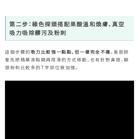
第二步：綠色探頭搭配果酸溫和煥膚、真空
吸力吸除髒污及粉刺
這個步驟的
吸力比較強一點點，但一樣完全不痛
。美容師
會先把精華液點開再用滑的方式移動，也有針對鼻頭、額
頭粉刺比較多的T字部位做加強。