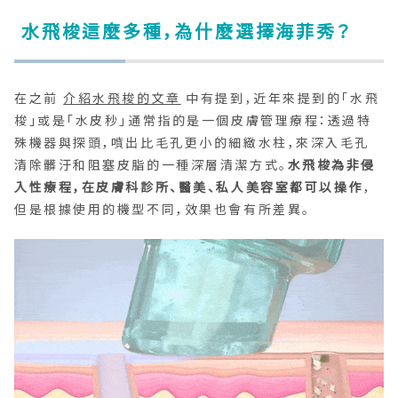
水飛梭這麼多種，為什麼選擇海菲秀？
在之前
介紹水飛梭的文章
中有提到，近年來提到的「水飛
梭」或是「水皮秒」通常指的是一個皮膚管理療程：透過特
殊機器與探頭，噴出比毛孔更小的細緻水柱，來深入毛孔
清除髒汙和阻塞皮脂的一種深層清潔方式。
水飛梭為非侵
入性療程，在皮膚科診所、醫美、私人美容室都可以操作
，
但是根據使用的機型不同，效果也會有所差異。