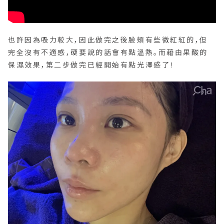
也許因為吸力較大，因此做完之後臉頰有些微紅紅的，但
完全沒有不適感，硬要說的話會有點溫熱。而藉由果酸的
保濕效果，第二步做完已經開始有點光澤感了！