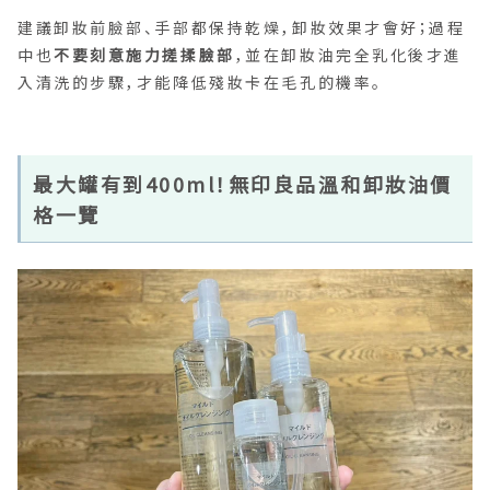
建議卸妝前臉部、手部都保持乾燥，卸妝效果才會好；過程
中也
不要刻意施力搓揉臉部
，並在卸妝油完全乳化後才進
入清洗的步驟，才能降低殘妝卡在毛孔的機率。
最大罐有到400ml！無印良品溫和卸妝油價
格一覽