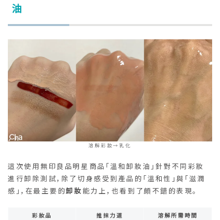
油
溶解彩妝→乳化
這次使用無印良品明星商品「溫和卸妝油」針對不同彩妝
進行卸除測試，除了切身感受到產品的「溫和性」與「滋潤
感」，在最主要的
卸妝
能力上，也看到了頗不錯的表現。
彩妝品
推抹力道
溶解所需時間