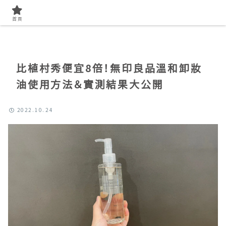
首頁
找開箱實測
首頁
比植村秀便宜8倍！無印良品溫和卸妝
油使用方法＆實測結果大公開
2022.10.24