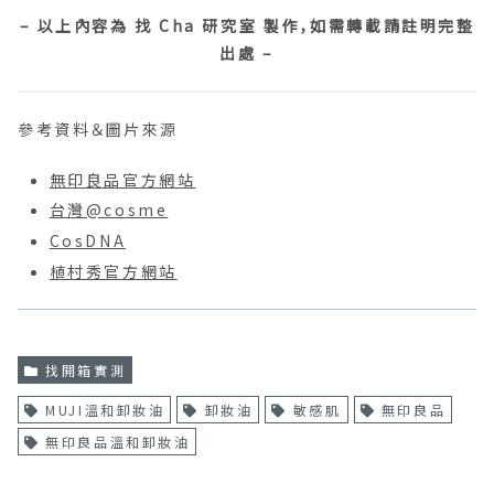
– 以上內容為 找 Cha 研究室 製作，如需轉載請註明完整
出處 –
參考資料＆圖片來源
無印良品官方網站
台灣@cosme
CosDNA
植村秀官方網站
找開箱實測
MUJI溫和卸妝油
卸妝油
敏感肌
無印良品
無印良品溫和卸妝油