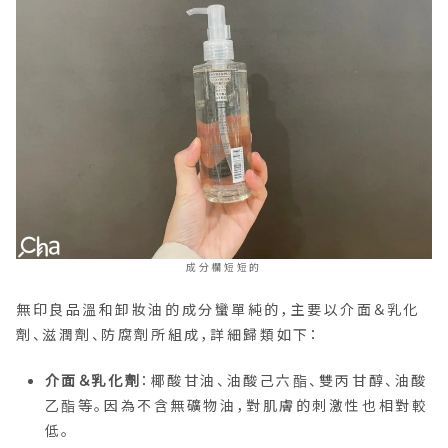
成分欄短短的
無印良品溫和卸妝油的成分蠻單純的，主要以介面＆乳化
劑、滋潤劑、防腐劑所組成，詳細歸類如下：
介面＆乳化劑
：椰酸甘油、油酸己六酯、雙丙甘醇、油酸
乙酯等。因為不含無礦物油，對肌膚的刺激性也相對較
低。