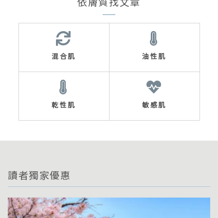
依膚質找文章
混合肌
油性肌
乾性肌
敏感肌
讀者獨家優惠