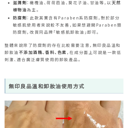
滋潤劑
：橄欖油、荷荷芭油、葵花子油、甘油等，以
天然
植物油
為主。
防腐劑
：此款其實含有Paraben系防腐劑，對於部分
敏感肌使用者來說較不友善，如果想避開Paraben類
防腐劑，改買同品牌「敏感肌卸妝油」即可。
整體來說除了防腐劑的存在比較需要注意，無印良品溫和
卸妝油
不添加酒精、香料、色素
，在成分面上可說是一款低
刺激、適合廣泛膚質使用的卸妝產品。
無印良品溫和卸妝油使用方式