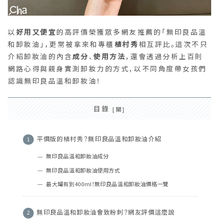
以
好用又便宜
的高評價榮獲眾多網友推薦的「無印良品溫
和卸妝油」，更常被拿來和專櫃
植村秀
相互評比。這次不只
介紹卸妝油的內含
成分
、
使用方法
，還會透過分析上百則
網路心得與親身實測卸妝力的方式，以不同角度帶女孩們
認識無印良品溫和卸妝油！
目錄
平價版的植村秀？無印良品溫和卸妝油介紹
無印良品溫和卸妝油成分
無印良品溫和卸妝油使用方式
最大罐有到400ml！無印良品溫和卸妝油價格一覽
無印良品溫和卸妝油會致粉刺？網友評價這麼說