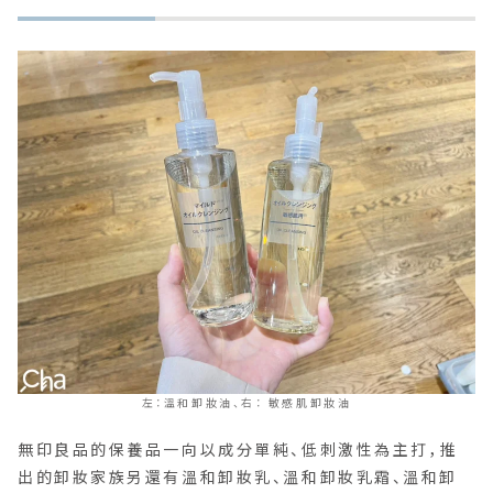
左：溫和卸妝油、右： 敏感肌卸妝油
無印良品的保養品一向以成分單純、低刺激性為主打，推
出的卸妝家族另還有溫和卸妝乳、溫和卸妝乳霜、溫和卸