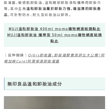
妝凝露、敏感肌卸妝油、溫和眼部卸妝液和攜帶用卸妝巾
等，其中主角
溫和卸妝油屬於卸妝力強、偏滋潤的卸妝產
品
，可針對防水、耐久型彩妝加以卸除。
MUJI溫和卸妝油 400ml momo購物網連結請點此
MUJI溫和卸妝油 攜帶型 50ml momo購物網連結請
點此
｜延伸閱讀｜
Orbis卸妝露、卸妝凝膠實測評比大公開！同
場加映Curel珂潤保濕卸妝凝露
無印良品溫和卸妝油成分