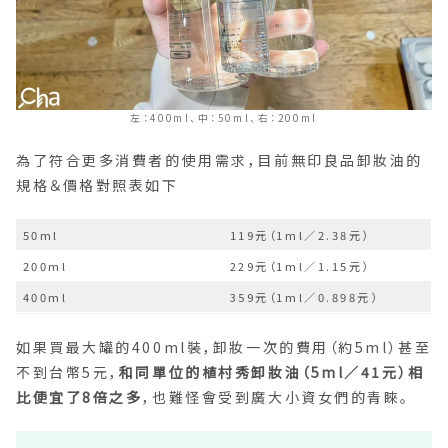
左：400ml、中：50ml、右：200ml
為了符合更多消費者的使用需求，目前無印良品卸妝油的
規格＆價格對照表如下
50ml
119元（1ml／2.38元）
200ml
229元（1ml／1.15元）
400ml
359元（1ml／0.898元）
如果買最大罐的400ml裝，卸妝一次的費用（約5ml）甚至
不到台幣5元，
和同單位的植村秀卸妝油（5ml／41元）相
比便宜了8倍之多
，也難怪會受到廣大小資女們的青睞。