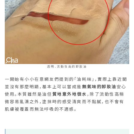
透明、流動性高的卸妝油
一開始有小小在意網友們提到的「油耗味」，實際上靠近聞
並沒有那麼明顯，基本上可以當成是
無氣味的卸妝油
安心
使用。本質雖然是油但
質地意外地很水
，除了流動性高稍
微容易亂滴之外，塗抹時的感受清爽而不黏膩，也不會有
肌膚被覆蓋而無法呼吸的不適感。