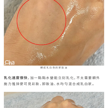
轉成乳白色的卸妝油
乳化速度很快
，加一點點水變能立刻乳化，不太需要額外
施力推抹便可見彩妝、卸妝油、水均勻混合成乳白狀。