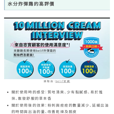
水分炸彈霜的高評價
擷取自：
belif官網
關於使用時的感受：質地清爽、少有黏膩感、易於推
抹、散發舒服的草本香
關於使用後的效果：粉刺與痘痘的數量減少、延緩出油
的時間與出油的量、改善乾燥及脫皮