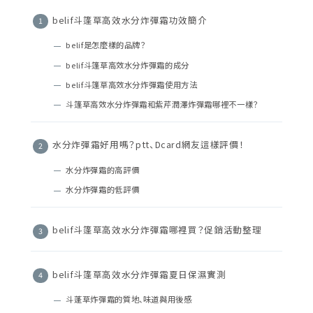
belif斗篷草高效水分炸彈霜功效簡介
belif是怎麼樣的品牌？
belif斗篷草高效水分炸彈霜的成分
belif斗篷草高效水分炸彈霜使用方法
斗篷草高效水分炸彈霜和紫芹潤澤炸彈霜哪裡不一樣？
水分炸彈霜好用嗎？ptt、Dcard網友這樣評價！
水分炸彈霜的高評價
水分炸彈霜的低評價
belif斗篷草高效水分炸彈霜哪裡買？促銷活動整理
belif斗篷草高效水分炸彈霜夏日保濕實測
斗蓬草炸彈霜的質地、味道與用後感