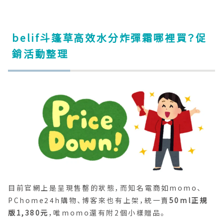
belif斗篷草高效水分炸彈霜哪裡買？促
銷活動整理
目前官網上是呈現售罄的狀態，而知名電商如momo、
PChome24h購物、博客來也有上架，統一賣
50ml正規
版1,380元
，唯momo還有附2個小樣贈品。