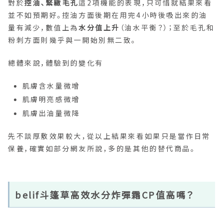
肌膚出油量微降
先不談厚敷效果較大，從以上結果來看如果只是當作日常
保養，確實如部分網友所說，多的是其他的替代商品。
belif斗篷草高效水分炸彈霜CP值高嗎？