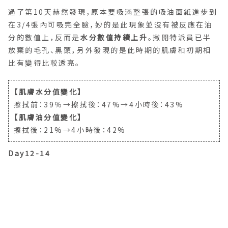
分的數值上，反而是
水分數值持續上升
。撇開特派員已半
放棄的毛孔、黑頭，另外發現的是此時期的肌膚和初期相
比有變得比較透亮。
【肌膚水分值變化】
擦拭前：39％→擦拭後：47%→4小時後：43%
【肌膚油分值變化】
擦拭後：21%→4小時後：42%
Day12-14