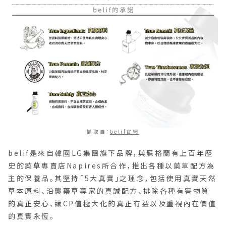
擷取自：
belif官網
belif是來自韓國LG集團旗下品牌，與蘇格蘭有上百年歷
史的藥草專賣店Napires所合作，推出各種以藥草配方為
主的保養品。其堅持「5大真實」之理念，包括使用真實天然
草本原料、沿襲藥草專家的真誠配方、排除各種有害物質
的真正安心、讓CP值極大化的真正有益以及重視內在價值
的真實永恆。