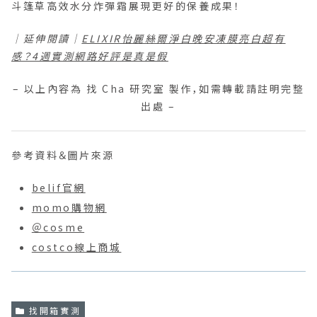
參考資料＆圖片來源
belif官網
momo購物網
＠cosme
costco線上商城
找開箱實測
保濕
控油
斗篷草高效水分炸彈霜
炸彈霜
粉刺
你可能也有興趣