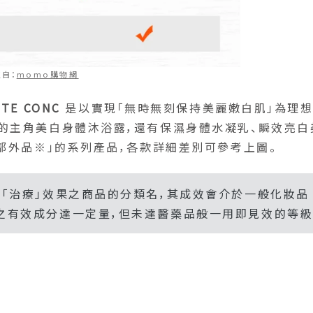
自：
momo購物網
ITE CONC
是以實現「無時無刻保持美麗嫩白肌」為理想
的主角美白身體沐浴露，還有保濕身體水凝乳、瞬效亮白
部外品※」的系列產品，各款詳細差別可參考上圖。
非「治療」效果之商品的分類名，其成效會介於一般化妝品
之有效成分達一定量，但未達醫藥品般一用即見效的等級