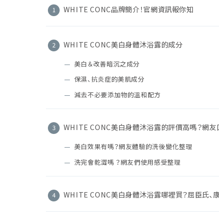
WHITE CONC品牌簡介！官網資訊報你知
WHITE CONC美白身體沐浴露的成分
美白＆改善暗沉之成分
保濕、抗炎症的美肌成分
減去不必要添加物的溫和配方
WHITE CONC美白身體沐浴露的評價高嗎？網
美白效果有嗎？網友體驗的洗後變化整理
洗完會乾澀嗎 ？網友們使用感受整理
WHITE CONC美白身體沐浴露哪裡買？屈臣氏