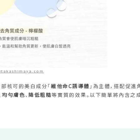
etakashimaya.com
衛福部核可的美白成分「
維他命C誘導體
」為主體，搭配促進
、
均勻膚色
、
降低粗糙
等實質的效果。以下簡單將內含之