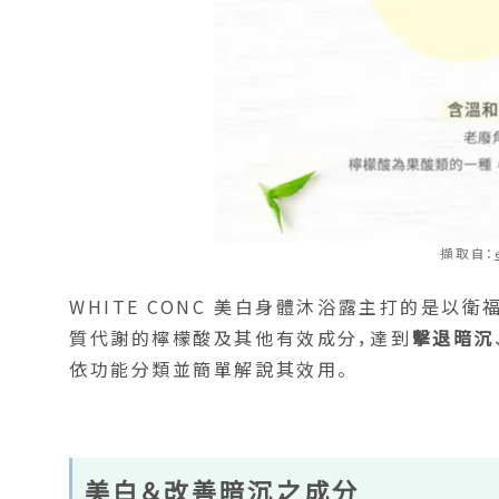
擷取自：
WHITE CONC 美白身體沐浴露主打的是以
質代謝的檸檬酸及其他有效成分，達到
擊退暗沉
依功能分類並簡單解說其效用。
美白＆改善暗沉之成分