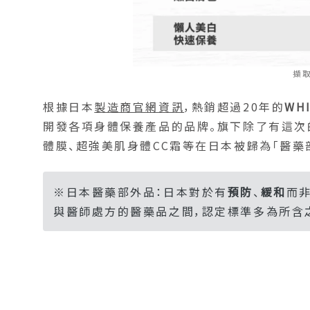
擷取
根據日本
製造商官網資訊
，熱銷超過20年的
WH
開發各項身體保養產品的品牌。旗下除了有這次
體膜、超強美肌身體CC霜等在日本被歸為「醫藥
※日本醫藥部外品：日本對於有
預防
、
緩和
而
與醫師處方的醫藥品之間，認定標準多為所含