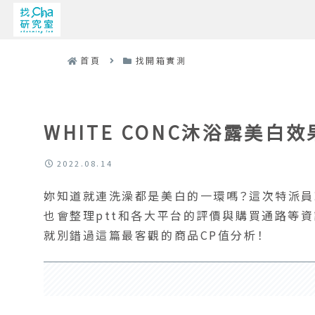
首頁
找開箱實測
WHITE CONC沐浴露美
2022.08.14
妳知道就連洗澡都是美白的一環嗎？這次特派員就
也會整理ptt和各大平台的評價與購買通路等資訊
就別錯過這篇最客觀的商品CP值分析！