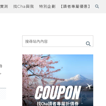
實測
找Cha與我
特別企劃
【讀者專屬優惠】
時
，