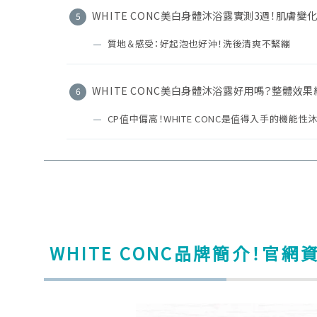
WHITE CONC美白身體沐浴露實測3週！肌膚變
質地＆感受：好起泡也好沖！洗後清爽不緊繃
WHITE CONC美白身體沐浴露好用嗎？整體效
CP值中偏高！WHITE CONC是值得入手的機能性
WHITE CONC品牌簡介！官