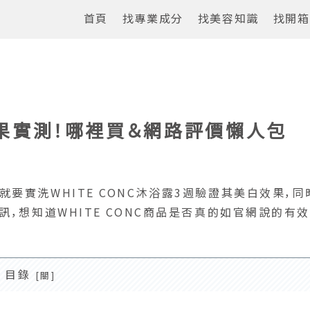
首頁
找專業成分
找美容知識
找開箱
白效果實測！哪裡買＆網路評價懶人包
要實洗WHITE CONC沐浴露3週驗證其美白效果，同
，想知道WHITE CONC商品是否真的如官網說的有效
目錄