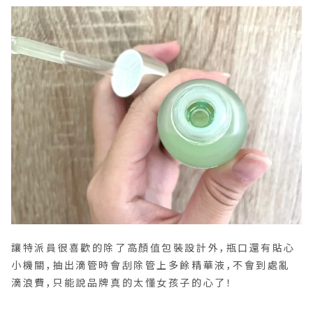
讓特派員很喜歡的除了高顏值包裝設計外，瓶口還有貼心
小機關，抽出滴管時會刮除管上多餘精華液，不會到處亂
滴浪費，只能說品牌真的太懂女孩子的心了！