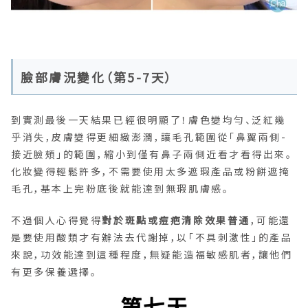
臉部膚況變化（第5-7天）
到實測最後一天結果已經很明顯了！膚色變均勻、泛紅幾
乎消失，皮膚變得更細緻澎潤，讓毛孔範圍從「鼻翼兩側-
接近臉頰」的範圍，縮小到僅有鼻子兩側近看才看得出來。
化妝變得輕鬆許多，不需要使用太多遮瑕產品或粉餅遮掩
毛孔，基本上完粉底後就能達到無瑕肌膚感。
不過個人心得覺得
對於斑點或痘疤清除效果普通
，可能還
是要使用酸類才有辦法去代謝掉，以「不具刺激性」的產品
來說，功效能達到這種程度，無疑能造福敏感肌者，讓他們
有更多保養選擇。