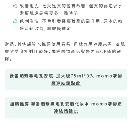
改善毛孔：七天是真的會有改善！但真的要追求水
煮蛋肌還是需要多一點時間
低刺激性：不會引發搔癢難耐的副作用，原本的敏
感泛紅改善，肌膚變穩定
當然，其他膚質也推薦使用看看，但就作用速度來看，若肌
膚耐受度相對比較好，或許酸類產品會是更有CP值的選
擇。
綠番茄緊緻毛孔安瓶-加大版75ml*3入 momo購物
網連結請點此
加碼推薦 綠番茄緊緻毛孔安瓶化妝水 momo購物網
連結請點此