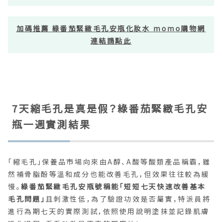
加碼推薦 綠番茄緊緻毛孔安瓶化妝水 momo購物網
連結請點此
7天縮毛孔是真是假？綠番茄緊緻毛孔安
瓶一週實測結果
「縮毛孔」保養品市場向來由A醇、A酸等酸類產品稱霸，雖
然補骨脂酚等溫和成分也能改善毛孔，但效果往往較為緩
慢。
綠番茄緊緻毛孔安瓶號稱能「短短七天快速改善基本
毛孔問題」
且刺激性低，為了驗證功效是否屬實，特派員將
進行為期七天的實際測試，依照使用說明塗抹並記錄肌膚