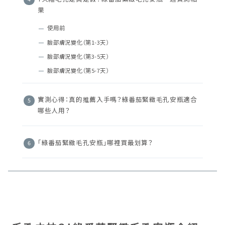
果
使用前
臉部膚況變化（第1-3天）
臉部膚況變化（第3-5天）
臉部膚況變化（第5-7天）
實測心得：真的推薦入手嗎？綠番茄緊緻毛孔安瓶適合
哪些人用？
「綠番茄緊緻毛孔安瓶」哪裡買最划算？