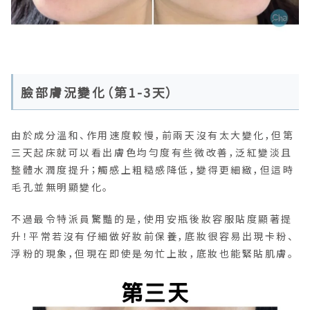
臉部膚況變化（第1-3天）
由於成分溫和、作用速度較慢，前兩天沒有太大變化，但第
三天起床就可以看出膚色均勻度有些微改善，泛紅變淡且
整體水潤度提升；觸感上粗糙感降低，變得更細緻，但這時
毛孔並無明顯變化。
不過最令特派員驚豔的是，使用安瓶後妝容服貼度顯著提
升！平常若沒有仔細做好妝前保養，底妝很容易出現卡粉、
浮粉的現象，但現在即使是匆忙上妝，底妝也能緊貼肌膚。