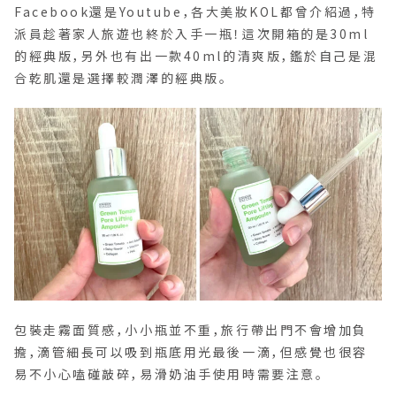
Facebook還是Youtube，各大美妝KOL都曾介紹過，特
派員趁著家人旅遊也終於入手一瓶！這次開箱的是30ml
的經典版，另外也有出一款40ml的清爽版，鑑於自己是混
合乾肌還是選擇較潤澤的經典版。
包裝走霧面質感，小小瓶並不重，旅行帶出門不會增加負
擔，滴管細長可以吸到瓶底用光最後一滴，但感覺也很容
易不小心嗑碰敲碎，易滑奶油手使用時需要注意。