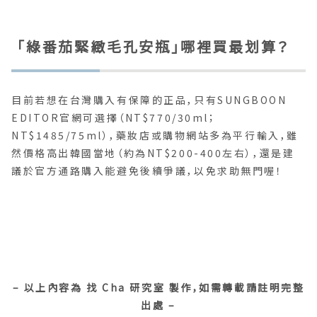
「綠番茄緊緻毛孔安瓶」哪裡買最划算？
目前若想在台灣購入有保障的正品，只有SUNGBOON
EDITOR官網可選擇（NT$770/30ml；
NT$1485/75ml），藥妝店或購物網站多為平行輸入，雖
然價格高出韓國當地（約為NT$200-400左右），還是建
議於官方通路購入能避免後續爭議，以免求助無門喔！
– 以上內容為 找 Cha 研究室 製作，如需轉載請註明完整
出處 –