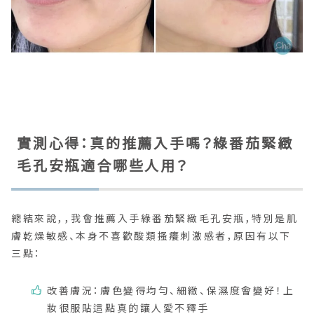
實測心得：真的推薦入手嗎？綠番茄緊緻
毛孔安瓶適合哪些人用？
總結來說，，我會推薦入手綠番茄緊緻毛孔安瓶，特別是肌
膚乾燥敏感、本身不喜歡酸類搔癢刺激感者，原因有以下
三點：
改善膚況：膚色變得均勻、細緻、保濕度會變好！上
妝很服貼這點真的讓人愛不釋手