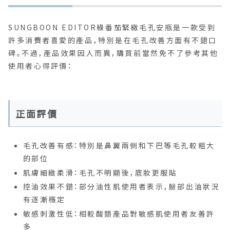
SUNGBOON EDITOR綠番茄緊緻毛孔安瓶是一款受到
許多消費者喜愛的產品，特別是在毛孔改善方面有不錯口
碑。不過，產品效果因人而異，購買前當然免不了參考其他
使用者心得評價：
正面評價
毛孔改善有感：特別是鼻翼兩側和下巴等毛孔較粗大
的部位
肌膚細緻柔滑：毛孔不明顯後，底妝更服貼
控油效果不錯：部分油性肌使用者表示，臉部出油狀況
有逐漸穩定
敏感刺激性低：相較酸類產品對敏感肌使用者友善許
多