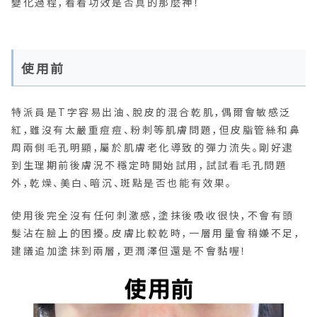
變化過程，看看功效是否真的那麼神！
使用前
特派員是T字容易出油、脫皮的混合乾肌，偶爾會敏感泛
紅，雖沒有太嚴重痘痘、粉刺等肌膚問題，但皮脂管絲和鼻
周兩側毛孔明顯，屬於肌膚老化導致的彈力流失。剛好逮
到生理期前後膚況不穩定時開始試用，試試看毛孔問題
外，乾燥、美白、暗沉、斑點是否也能有效果。
使用後完全沒有任何刺激感，塗抹後吸收很快，不會有頭
髮沾在臉上的困擾。皮膚比較乾時，一層用量會稍嫌不足，
建議追加塗抹到兩層，更潤澤但還是不會黏喔！