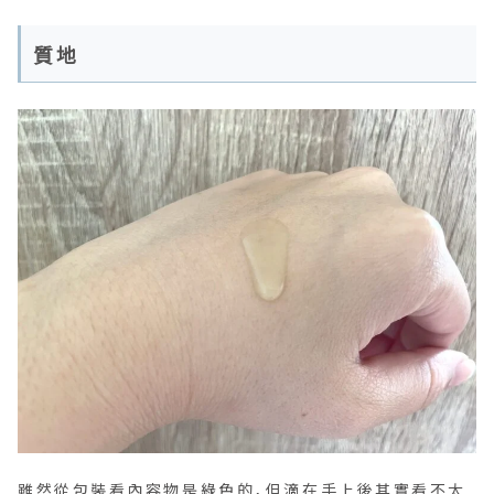
質地
雖然從包裝看內容物是綠色的，但滴在手上後其實看不太