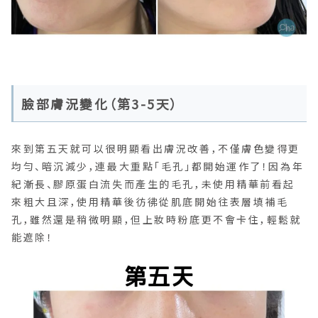
臉部膚況變化（第3-5天）
來到第五天就可以很明顯看出膚況改善，不僅膚色變得更
均勻、暗沉減少，連最大重點「毛孔」都開始運作了！因為年
紀漸長、膠原蛋白流失而產生的毛孔，未使用精華前看起
來粗大且深，使用精華後彷彿從肌底開始往表層填補毛
孔，雖然還是稍微明顯，但上妝時粉底更不會卡住，輕鬆就
能遮除！