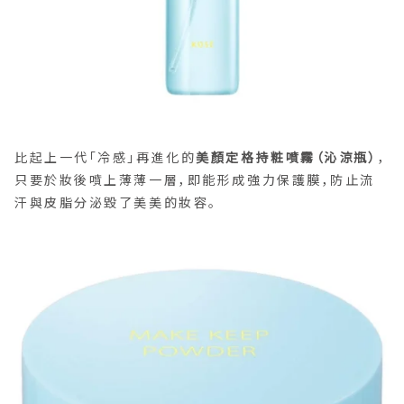
比起上一代「冷感」再進化的
美顏定格持粧噴霧（沁涼瓶）
，
只要於妝後噴上薄薄一層，即能形成強力保護膜，防止流
汗與皮脂分泌毀了美美的妝容。