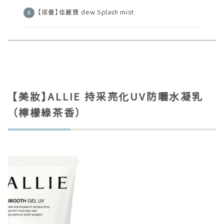
【保養】佳麗寶 dew Splash mist
【美妝】ALLIE 持采亮化UV防曬水凝乳
（檸檬綠茶香）