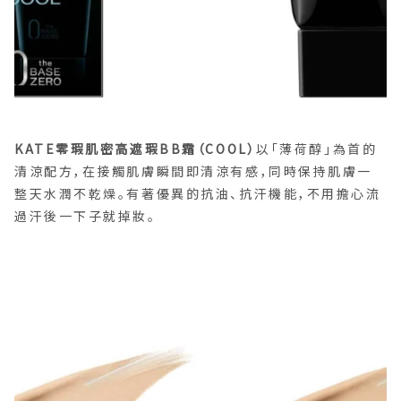
KATE零瑕肌密高遮瑕BB霜（COOL）
以「薄荷醇」為首的
清涼配方，在接觸肌膚瞬間即清涼有感，同時保持肌膚一
整天水潤不乾燥。有著優異的抗油、抗汗機能，不用擔心流
過汗後一下子就掉妝。