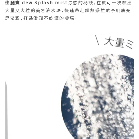
佳麗寶 dew Splash mist
涼感的秘訣，在於可一次噴出
大量又大粒的美容液水珠，快速帶走躁熱感並賦予肌膚充
足滋潤，打造滑潤不乾澀的膚觸。