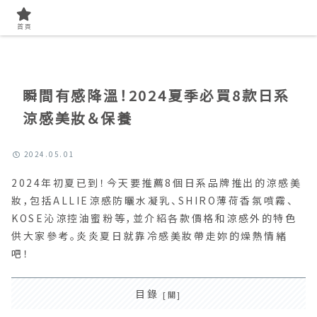
首頁
找美容知識
首頁
瞬間有感降溫！2024夏季必買8款日系
涼感美妝＆保養
2024.05.01
2024年初夏已到！今天要推薦8個日系品牌推出的涼感美
妝，包括ALLIE涼感防曬水凝乳、SHIRO薄荷香氛噴霧、
KOSE沁涼控油蜜粉等，並介紹各款價格和涼感外的特色
供大家參考。炎炎夏日就靠冷感美妝帶走妳的燥熱情緒
吧！
目錄