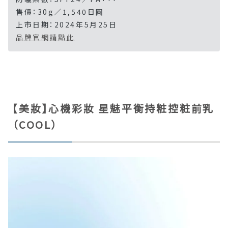
售價：30g／1,540日圓
上市日期：2024年5月25日
品牌官網請點此
【美妝】心機彩妝 星魅平衡持粧控粧前乳
（COOL）