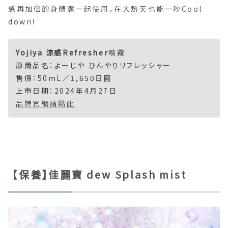
感再加倍的身體露一起使用，在大熱天也能一秒Cool
down！
Yojiya 涼感Refresher
噴霧
原商品名：よーじや ひんやりリフレッシャー
售價：50mL／1,650日圓
上市日期：2024年4月27日
品牌官網請點此
【保養】佳麗寶 dew Splash mist