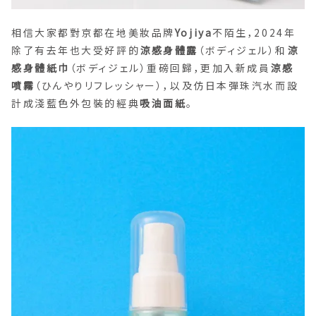
相信大家都對京都在地美妝品牌
Yojiya
不陌生，2024年
除了有去年也大受好評的
涼感身體露
（ボディジェル）和
涼
感身體紙巾
（ボディジェル）重磅回歸，更加入新成員
涼感
噴霧
（ひんやりリフレッシャー），以及仿日本彈珠汽水而設
計成淺藍色外包裝的經典
吸油面紙
。