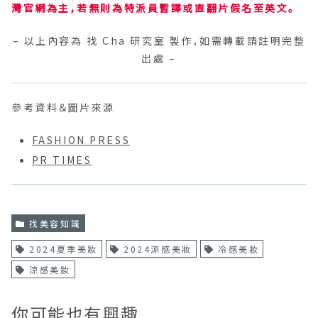
灣官網為主，若無則為特派員暫譯或直翻片假名至英文。
– 以上內容為 找 Cha 研究室 製作，如需轉載請註明完整
出處 –
參考資料＆圖片來源
FASHION PRESS
PR TIMES
找美容知識
2024夏季美妝
2024涼感美妝
冷感美妝
涼感美妝
你可能也有興趣