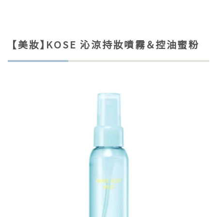
【美妝】KOSE 沁涼持妝噴霧＆控油蜜粉