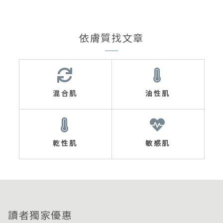
依膚質找文章
混合肌
油性肌
乾性肌
敏感肌
讀者獨家優惠