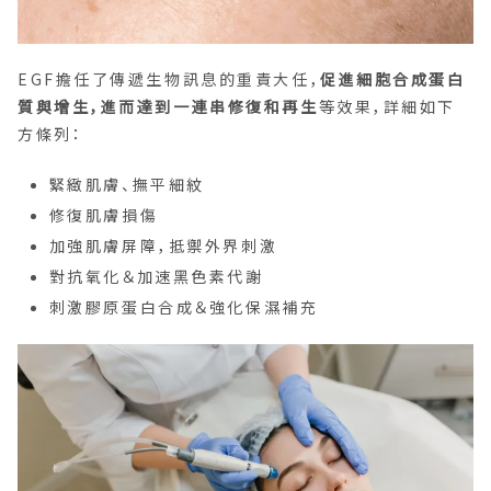
EGF擔任了傳遞生物訊息的重責大任，
促進細胞合成蛋白
質與增生，進而達到一連串修復和再生
等效果，詳細如下
方條列：
緊緻肌膚、撫平細紋
修復肌膚損傷
加強肌膚屏障，抵禦外界刺激
對抗氧化＆加速黑色素代謝
刺激膠原蛋白合成＆強化保濕補充