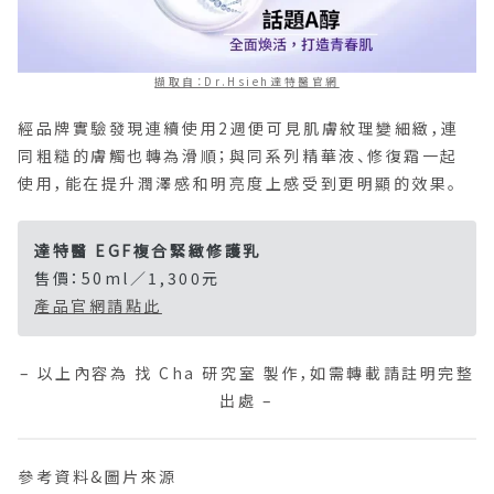
擷取自：Dr.Hsieh達特醫官網
經品牌實驗發現連續使用2週便可見肌膚紋理變細緻，連
同粗糙的膚觸也轉為滑順；與同系列精華液、修復霜一起
使用，能在提升潤澤感和明亮度上感受到更明顯的效果。
達特醫 EGF複合緊緻修護乳
售價：50ml／1,300元
產品官網請點此
– 以上內容為 找 Cha 研究室 製作，如需轉載請註明完整
出處 –
參考資料&圖片來源