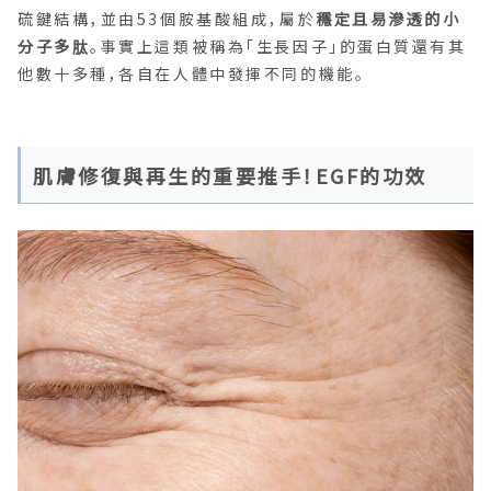
硫鍵結構，並由53個胺基酸組成，屬於
穩定且易滲透的小
分子多肽
。事實上這類被稱為「生長因子」的蛋白質還有其
他數十多種，各自在人體中發揮不同的機能。
肌膚修復與再生的重要推手！EGF的功效