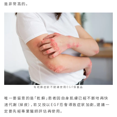
是非常高的。
有乾癬症狀不建議使用EGF保養品
唯一要留意的是「乾癬」患者因自身肌膚已經不斷地再快
速代謝（掉皮），若又投以EGF恐會導致症狀加劇，建議一
定要先經專業醫師評估再使用。