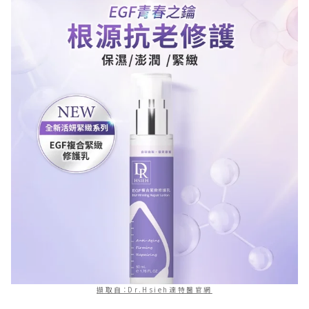
擷取自：Dr.Hsieh達特醫官網