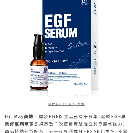
擷取自：Dr. May官網
Dr. May美博士
開發EGF保養品已有十多年，這款
EGF專
業修復精華
更是經過數千次反覆實驗確立其高度修復力，
商品特點在於配合了另一道專利成分FRSAB自由酚，使緊