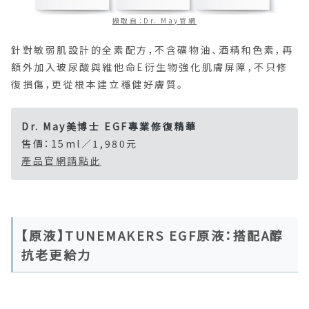
擷取自：Dr. May官網
針對敏弱肌設計的全素配方，不含礦物油、酒精和色素，再
額外加入玻尿酸與維他命E衍生物強化肌膚屏障，不只修
復損傷，更從根本建立穩健好膚質。
Dr. May美博士 EGF專業修復精華
售價：15ml／1,980元
產品官網請點此
【原液】TUNEMAKERS EGF原液：搭配A醇
抗老更給力