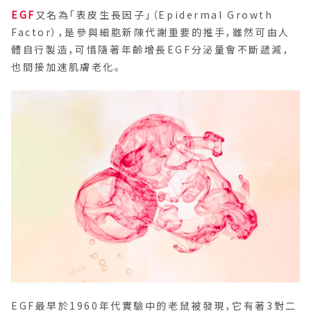
EGF
又名為「表皮生長因子」（Epidermal Growth
Factor），是參與細胞新陳代謝重要的推手，雖然可由人
體自行製造，可惜隨著年齡增長EGF分泌量會不斷遞減，
也間接加速肌膚老化。
EGF最早於1960年代實驗中的老鼠被發現，它有著3對二