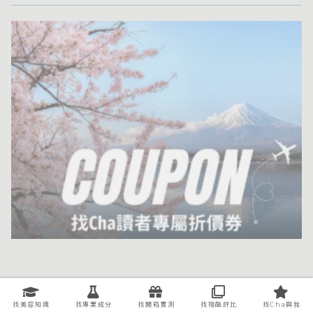
找美容知識
找專業成分
找開箱實測
找殘酷評比
找Cha與我