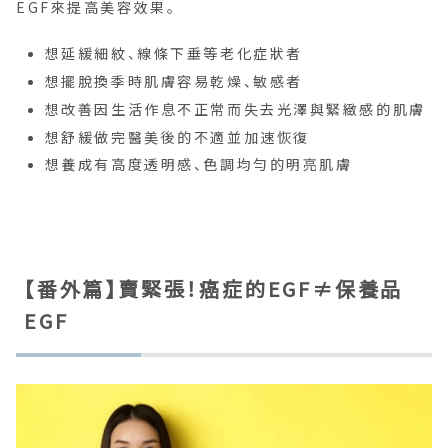
EGF來提高美容效果。
想延緩細紋、線條下垂等老化症狀者
想擺脫換季時肌膚容易乾燥、敏感者
想改善因生活作息不正常而失去光澤與緊緻感的肌膚
想舒緩做完醫美後的不適並加速恢復
想養成有高度透明感、色調均勻的明亮肌膚
【番外篇】賣緊張！癌症的EGF≠保養品
EGF