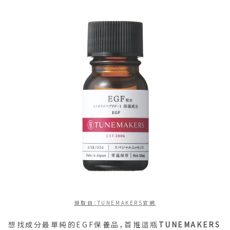
擷取自：TUNEMAKERS官網
想找成分最單純的EGF保養品，首推這瓶
TUNEMAKERS