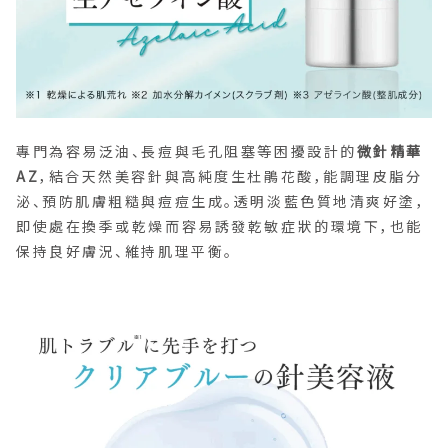
專門為容易泛油、長痘與毛孔阻塞等困擾設計的
微針精華
AZ
，結合天然美容針與高純度生杜鵑花酸，能調理皮脂分
泌、預防肌膚粗糙與痘痘生成。透明淡藍色質地清爽好塗，
即使處在換季或乾燥而容易誘發乾敏症狀的環境下，也能
保持良好膚況、維持肌理平衡。