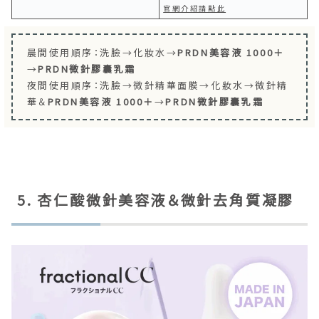
官網介紹請點此
晨間使用順序：洗臉→化妝水→
PRDN美容液 1000＋
→
PRDN微針膠囊乳霜
夜間使用順序：洗臉→微針精華面膜→化妝水→微針精
華＆
PRDN美容液 1000＋
→
PRDN微針膠囊乳霜
5. 杏仁酸微針美容液＆微針去角質凝膠