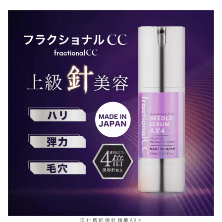
進化版的微針精華AX4