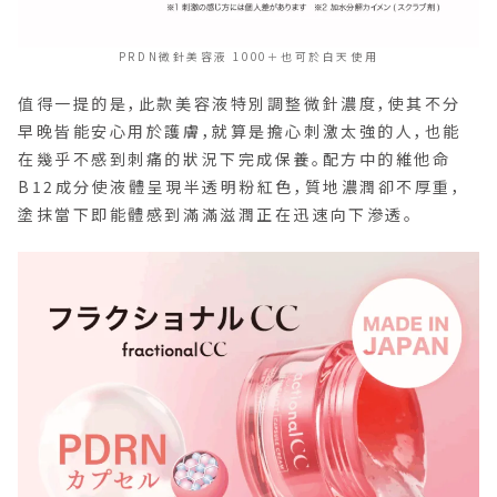
PRDN微針美容液 1000＋也可於白天使用
值得一提的是，此款美容液特別調整微針濃度，使其不分
早晚皆能安心用於護膚，就算是擔心刺激太強的人，也能
在幾乎不感到刺痛的狀況下完成保養。配方中的維他命
B12成分使液體呈現半透明粉紅色，質地濃潤卻不厚重，
塗抹當下即能體感到滿滿滋潤正在迅速向下滲透。