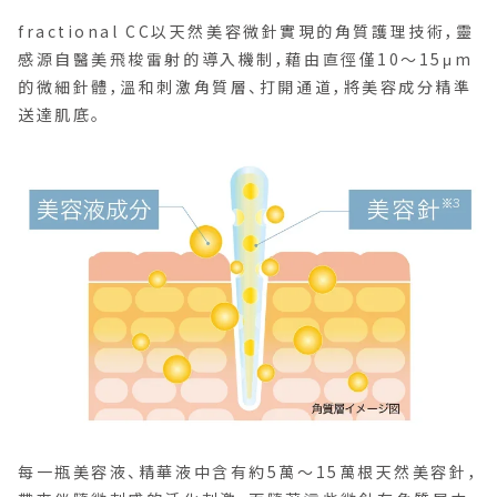
fractional CC以天然美容微針實現的角質護理技術，靈
感源自醫美飛梭雷射的導入機制，藉由直徑僅10〜15μm
的微細針體，溫和刺激角質層、打開通道，將美容成分精準
送達肌底。
每一瓶美容液、精華液中含有約5萬～15萬根天然美容針，