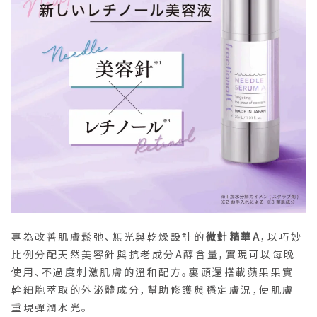
專為改善肌膚鬆弛、無光與乾燥設計的
微針精華A
，以巧妙
比例分配天然美容針與抗老成分A醇含量，實現可以每晚
使用、不過度刺激肌膚的溫和配方。裏頭還搭載蘋果果實
幹細胞萃取的外泌體成分，幫助修護與穩定膚況，使肌膚
重現彈潤水光。