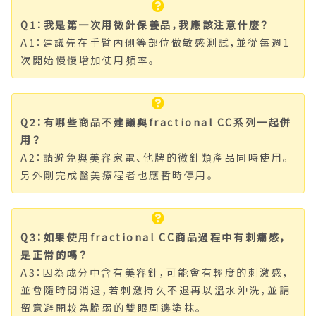
Q1：我是第一次用微針保養品，我應該注意什麼？
A1：建議先在手臂內側等部位做敏感測試，並從每週1
次開始慢慢增加使用頻率。
Q2：有哪些商品不建議與fractional CC系列一起併
用？
A2：請避免與美容家電、他牌的微針類產品同時使用。
另外剛完成醫美療程者也應暫時停用。
Q3：如果使用fractional CC商品過程中有刺痛感，
是正常的嗎？
A3：因為成分中含有美容針，可能會有輕度的刺激感，
並會隨時間消退，若刺激持久不退再以溫水沖洗，並請
留意避開較為脆弱的雙眼周邊塗抹。