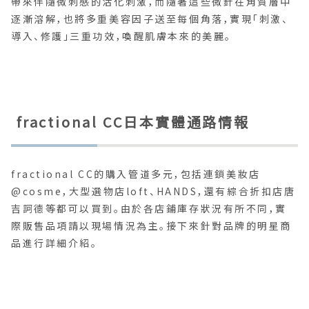
帶來伴隨微刺感的活化刺激，而隨著這些微針在角質層中
逐漸溶解，也將多重美容因子送至每個角落，實現「刺激、
導入、修護」三重功效，喚醒肌膚本來的美麗。
fractional CC日本實體通路情報
fractional CC的購入管道多元，包括連鎖美妝店
@cosme，大型選物店loft、HANDS，還有綜合折扣店唐
吉訶德等都可以買到。由於各店鋪庫存狀況有所不同，實
際販售品項請以現場情況為主。接下來針對品牌的明星商
品進行詳細介紹。