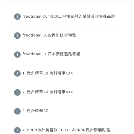
fractional CC：發想自飛梭雷射的微針美容保養品牌
fractional CC的微針技術特色
fractional CC日本實體通路情報
1. 微針精華C＆微針精華CX4
2. 微針精華A＆微針精華AX4
3. 微針精華AZ
4. PRDN微針美容液 1000＋＆PRDN微針膠囊乳霜