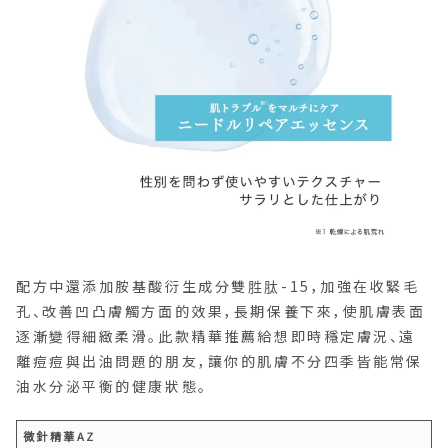
配方中還添加胺基酸衍生成分雙胜肽-15，加強在收緊毛
孔、改善凹凸膚觸方面的效果，長期保養下來，使肌膚表面
逐漸變得細緻柔滑。此款精華推薦給想即時穩定膚況、遠
離痘痘與出油問題的朋友，讓你的肌膚不分四季皆能常保
油水分泌平衡的健康狀態。
微針精華AZ