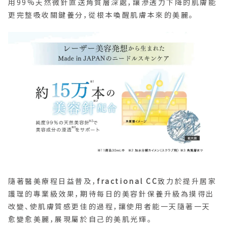
用99%天然微針直送角質層深處，讓滲透力下降的肌膚能
更完整吸收關鍵養分，從根本喚醒肌膚本來的美麗。
隨著醫美療程日益普及，
fractional CC
致力於提升居家
護理的專業級效果，期待每日的美容針保養升級為摸得出
改變、使肌膚質感更佳的過程，讓使用者能一天隨著一天
愈變愈美麗，展現屬於自己的美肌光輝。