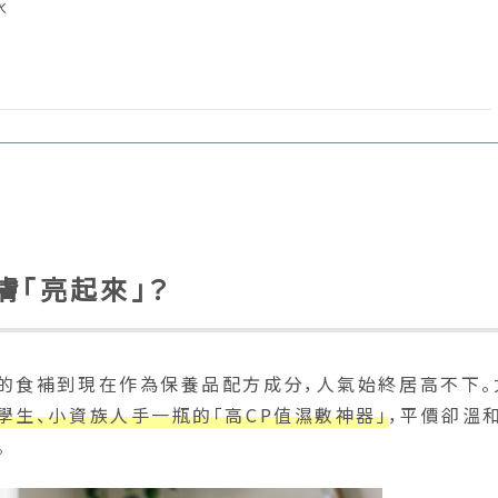
水
膚「亮起來」？
的食補到現在作為保養品配方成分，人氣始終居高不下。
學生、小資族人手一瓶的「高CP值濕敷神器」
，平價卻溫
。