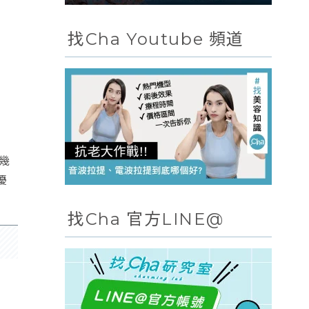
找Cha Youtube 頻道
幾
優
找Cha 官方LINE@