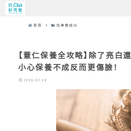
首頁
找專業成分
【薏仁保養全攻略】除了亮白還
小心保養不成反而更傷臉！
2026.03.18