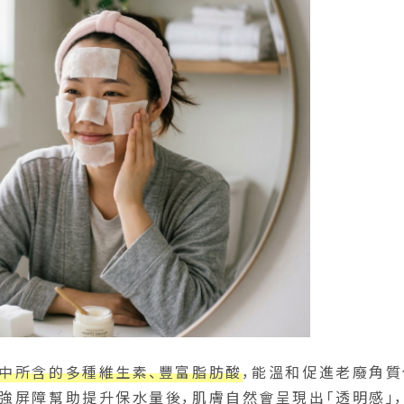
中所含的多種維生素、豐富脂肪酸
，能溫和促進老廢角質
強屏障幫助提升保水量後，肌膚自然會呈現出「透明感」