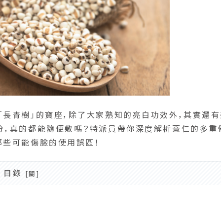
「長青樹」的寶座，除了大家熟知的亮白功效外，其實還有
分，真的都能隨便敷嗎？特派員帶你深度解析薏仁的多重
那些可能傷臉的使用誤區！
目錄