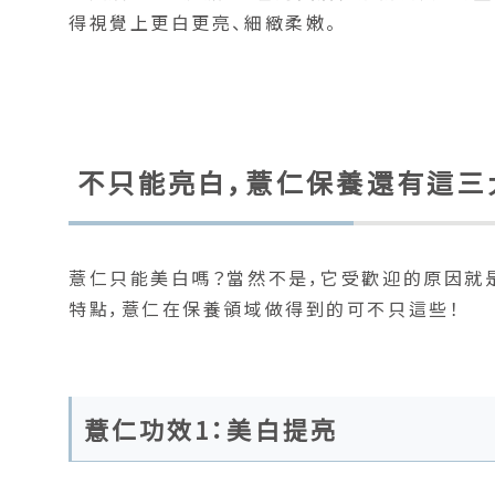
得視覺上更白更亮、細緻柔嫩。
不只能亮白，薏仁保養還有這三
薏仁只能美白嗎？當然不是，它受歡迎的原因就
特點，薏仁在保養領域做得到的可不只這些！
薏仁功效1：美白提亮