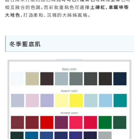
相互融合的色調。而彩妝重點色可選擇
土磚紅、拿鐵啡等
大地色
，打造柔和、沉穩的大姊姊風格。
冬季藍底肌