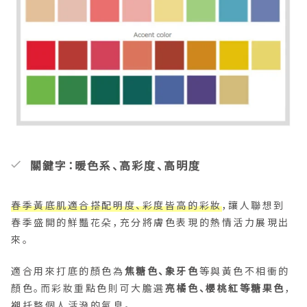
關鍵字：暖色系、高彩度、高明度
春季黃底肌適合搭配明度、彩度皆高的彩妝
，讓人聯想到
春季盛開的鮮豔花朵，充分將膚色表現的熱情活力展現出
來。
適合用來打底的顏色為
焦糖色、象牙色
等與黃色不相衝的
顏色。而彩妝重點色則可大膽選
亮橘色、櫻桃紅等糖果色
，
襯托整個人活潑的氣息。