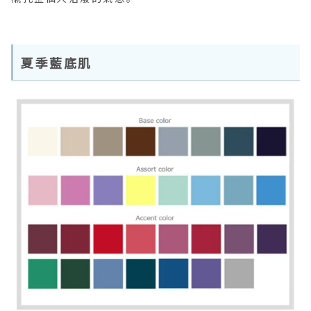
夏季藍底肌