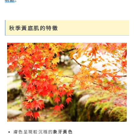
秋季黃底肌的特徵
膚色呈現較沉穩的
象牙黃色