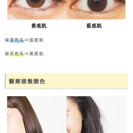
偏
黑色系
⇒藍底肌
偏
茶色系
⇒黃底肌
觀察頭髮顏色