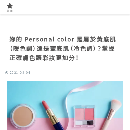
首頁
找美容知識
首頁
妳的 Personal color 是屬於黃底肌
（暖色調）還是藍底肌（冷色調）？掌握
正確膚色讓彩妝更加分！
2021.03.04