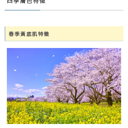
四季膚色特徵
春季黃底肌特徵