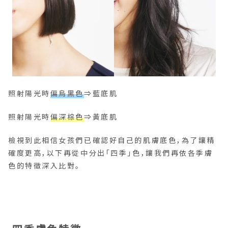
照射陽光時
偏烏黑色
⇒藍底肌
照射陽光時
偏深棕色
⇒黃底肌
檢視到此相信女孩們已確認好自己的肌膚底色，為了讓精
確度更高，以下再從中分出「四季」色，讓我們再依各季膚
色的特徵深入比對。