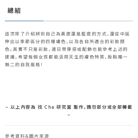
總結
這次除了介紹辨別自己為黃底還是藍底的方式，還從中延
伸出以季節區分的四種膚色，以及各自所適合的彩妝顏
色。其實不只是彩妝，連日常穿搭或配飾也能參考上述的
建議，希望每個女孩都能活用天生的膚色特質，妝點獨一
無二的自我風格！
⠀⠀ ⠀⠀ ⠀⠀ ⠀⠀
⠀⠀ ⠀⠀ ⠀⠀ ⠀⠀
– 以上內容為 找 Cha 研究室 製作，請勿部分或全部轉載
–
參考資料&圖片來源