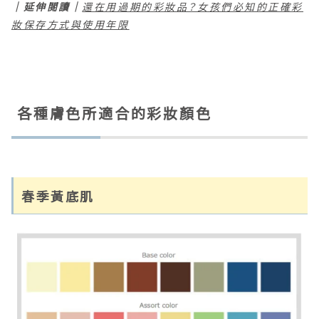
｜延伸閱讀｜
還在用過期的彩妝品？女孩們必知的正確彩
妝保存方式與使用年限
各種膚色所適合的彩妝顏色
春季黃底肌