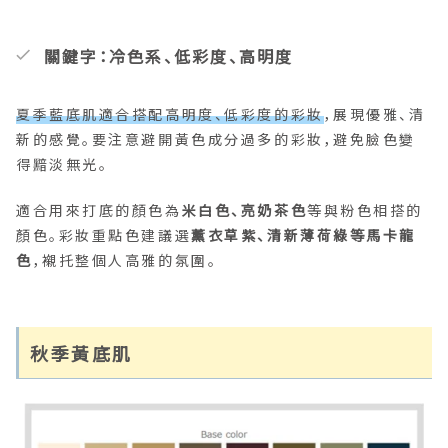
關鍵字：冷色系、低彩度、高明度
夏季藍底肌適合搭配高明度、低彩度的彩妝
，展現優雅、清
新的感覺。要注意避開黃色成分過多的彩妝，避免臉色變
得黯淡無光。
適合用來打底的顏色為
米白色、亮奶茶色
等與粉色相搭的
顏色。彩妝重點色建議選
薰衣草紫、清新薄荷綠等馬卡龍
色
，襯托整個人高雅的氛圍。
秋季黃底肌