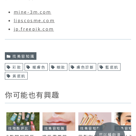
mine-3m.com
lipscosme.com
jp.freepik.com
找美容知識
彩妝
暖膚色
眼妝
膚色診斷
藍底肌
黃底肌
你可能也有興趣
找殘酷評比
找美容知識
找美容知識
找美容知
可以橫向滾