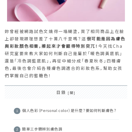
妳曾經被網路試色文燒得一塌糊塗，買了相同商品上在臉
上卻發現跟理想差了十萬八千里嗎？這
很可能是因為膚色
與彩妝顏色相衝，擦起來才會顯得特別突兀！
今天找Cha
研究室要來教大家如何判斷自己是屬於「暖色調黃底肌」
還是「冷色調藍底肌」，再從中細分成「春夏秋冬」四種膚
色，最後也會介紹各種膚色調適合的彩妝色系，幫助女孩
們掌握自己的蜜糖色！
目錄
個人色彩（Personal color）是什麼？要如何判斷膚色？
簡單三步驟辨別膚色調