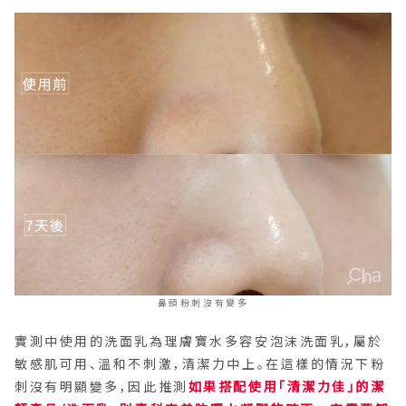
鼻頭粉刺沒有變多
實測中使用的洗面乳為理膚寶水多容安泡沫洗面乳，屬於
敏感肌可用、溫和不刺激，清潔力中上。在這樣的情況下粉
刺沒有明顯變多，因此推測
如果搭配使用「清潔力佳」的潔