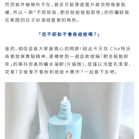
然而紫外線無所不在，甚至可能穿透窗戶與衣物傷害肌
膚，所以一款「不用卸妝，肥皂就能輕鬆卸除」的防曬就能
在素顏的日子扮演很重要的角色。
「但不卸妝不會長痘痘嗎？」
是的，相信這是大家最擔心的問題！因此今天找 Cha特派
員要發揮實驗精神，連續使用一週這款號稱「肥皂輕鬆卸
除」的專科完美防曬水凝膠(升級版)，並僅以洗面乳清潔，
究竟7天後會不會粉刺痘痘大爆炸？一起看下去吧。