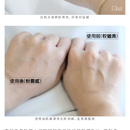
白色水凝膠狀質地，好推好延展
使用後肌膚變得比較粉嫩，呈現霧面感