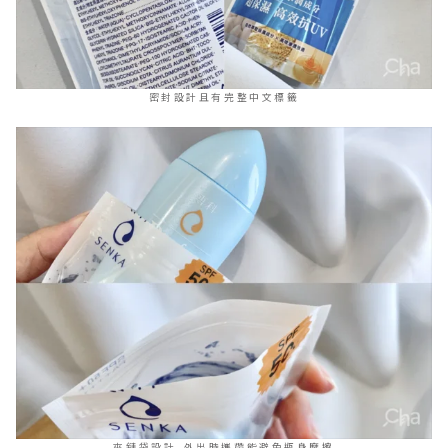
密封設計且有完整中文標籤
夾鏈袋設計，外出時攜帶能避免瓶身摩擦