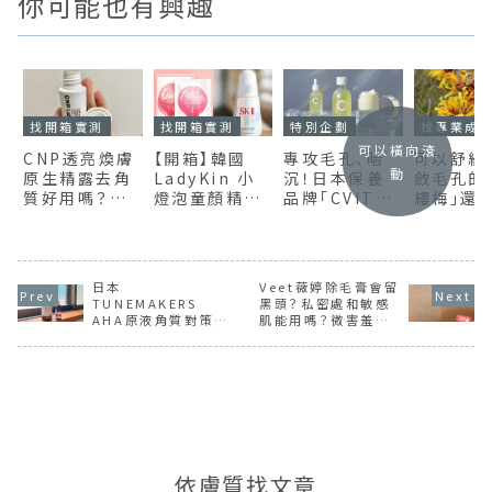
你可能也有興趣
找開箱實測
找開箱實測
特別企劃
找專業成
可以橫向滾
CNP透亮煥膚
【開箱】韓國
專攻毛孔、暗
可以舒緩
動
原生精露去角
LadyKin 小
沉！日本保養
斂毛孔的
質好用嗎？十
燈泡童顏精華
品牌「CVITAS
縷梅」還
天實測驗證高
液，保濕亮白
＋」5重維C打
些美容功
評價是真是假
號稱SK-II平
造無暇發光肌
副作用呢
替版，真的假
的？！(含實擦
日本
Veet薇婷除毛膏會留
影片)
TUNEMAKERS
黑頭？私密處和敏感
AHA原液角質對策水
肌能用嗎？微害羞心
能改善閉鎖性粉刺
得公開
嗎？加碼實測甘草調
理原液的控油效果！
依膚質找文章