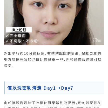
外出步行約10分鐘返家，
有稍稍脫妝
的情形，配戴口罩的
地方摩擦導致的浮粉比較嚴重一些，但整體來說還算可以
接受。
僅以洗面乳清潔 Day1→Day7
由於特派員這陣子持續使用果酸乳液保養，粉刺狀況控制