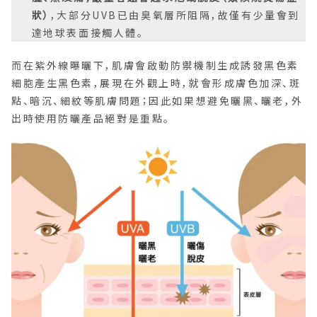
狀）
，大部分UVB已由臭氧層所阻隔，故僅有少量會到
達地球表面接觸人體。
而在紫外線曝曬下，肌膚會啟動防禦機制生成誘發黑色素
細胞產生黑色素，展現在外觀上時，就會形成膚色加深、斑
點、暗沉、細紋等肌膚問題；因此如果想避免曬黑、曬老，外
出時使用防曬產品絕對是重點。