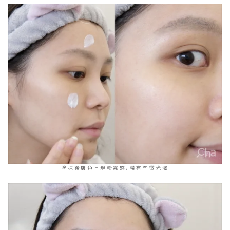
塗抹後膚色呈現粉霧感，帶有些微光澤