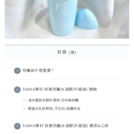
目錄
防曬為什麼重要？
SENKA專科 完美防曬水凝膠(升級版) 開箱
淺水藍色包裝好清爽！日本製防曬
輕盈水乳狀質地，不泛白，延展性佳
SANKA專科 完美防曬水凝膠(升級版) 實測&心得