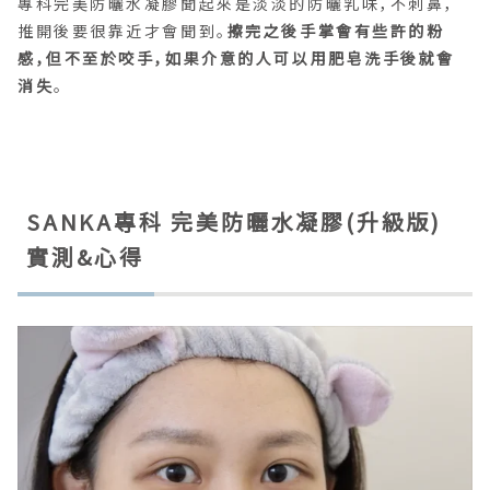
專科完美防曬水凝膠聞起來是淡淡的防曬乳味，不刺鼻，
推開後要很靠近才會聞到。
擦完之後手掌會有些許的粉
感，但不至於咬手，如果介意的人可以用肥皂洗手後就會
消失
。
SANKA專科 完美防曬水凝膠(升級版)
實測&心得