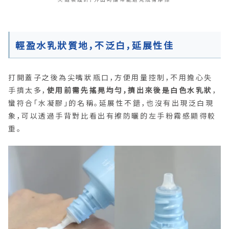
輕盈水乳狀質地，不泛白，延展性佳
打開蓋子之後為尖嘴狀瓶口，方便用量控制，不用擔心失
手擠太多，
使用前需先搖晃均勻，擠出來後是白色水乳狀
，
蠻符合「水凝膠」的名稱。延展性不錯，也沒有出現泛白現
象，可以透過手背對比看出有擦防曬的左手粉霧感顯得較
重。