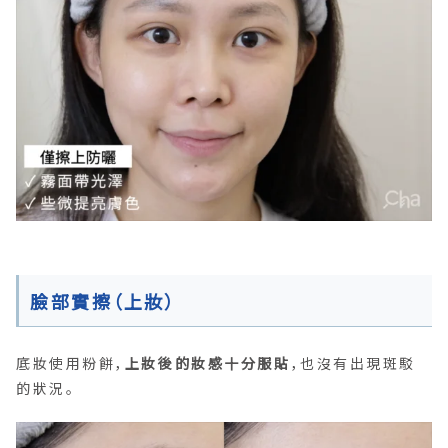
臉部實擦（上妝）
底妝使用粉餅，
上妝後的妝感十分服貼
，也沒有出現斑駁
的狀況。