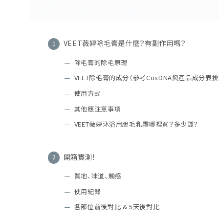
VEET薇婷除毛膏是什麼？有副作用嗎？
除毛膏的除毛原理
VEET除毛膏的成分（參考CosDNA與產品成分表排
使用方式
其他應注意事項
VEET薇婷沐浴用脫毛乳霜哪裡買？多少錢？
開箱實測！
質地、味道、觸感
使用紀錄
各部位前後對比 & 5天後對比