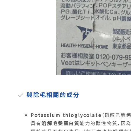
與除毛相關的成分
Potassium thioglycolate
（硫醇乙酸鈣
具有
溶解毛髮蛋白質
能力的酸性物質，因