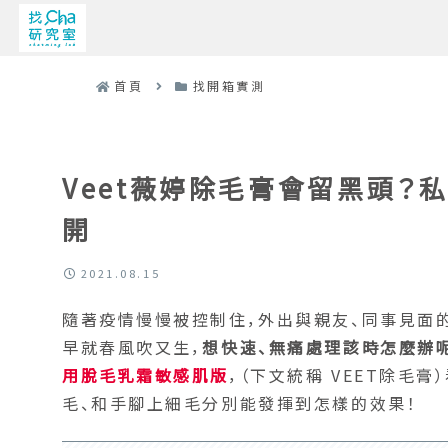
首頁
找開箱實測
Veet薇婷除毛膏會留黑頭？
開
2021.08.15
隨著疫情慢慢被控制住，外出與親友、同事見面
早就春風吹又生，
想快速、無痛處理該時怎麼辦
用脫毛乳霜敏感肌版
，（下文統稱 VEET除
毛、和手腳上細毛分別能發揮到怎樣的效果！