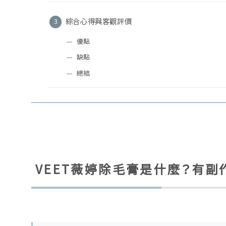
綜合心得與客觀評價
優點
缺點
總結
VEET薇婷除毛膏是什麼？有副