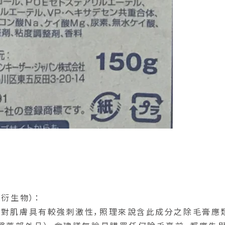
衍生物）：
為對肌膚具有較強刺激性，照理來說含此成分之除毛膏應