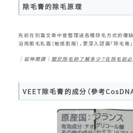
除毛膏的除毛原理
先前在別篇文章中曾整理過各種除毛方式的優缺
浴用脫毛乳霜（敏感肌版），更深入認識「除毛膏
｜延伸閱讀｜
關於除毛妳了解多少？在除毛前
VEET除毛膏的成分（參考CosD