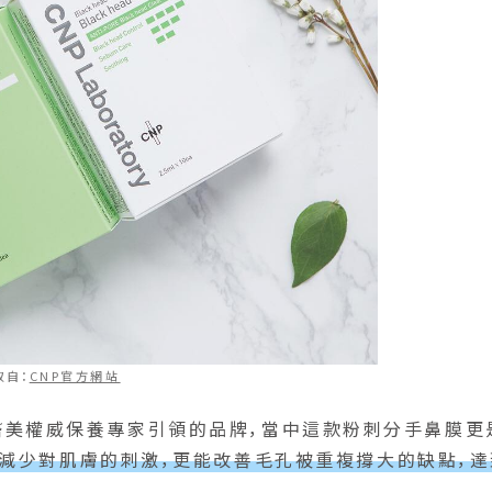
取自：
CNP官方網站
醫美權威保養專家引領的品牌，當中這款粉刺分手鼻膜更
能減少對肌膚的刺激，更能改善毛孔被重複撐大的缺點，達