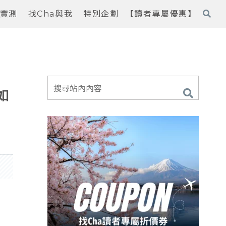
實測
找Cha與我
特別企劃
【讀者專屬優惠】
如