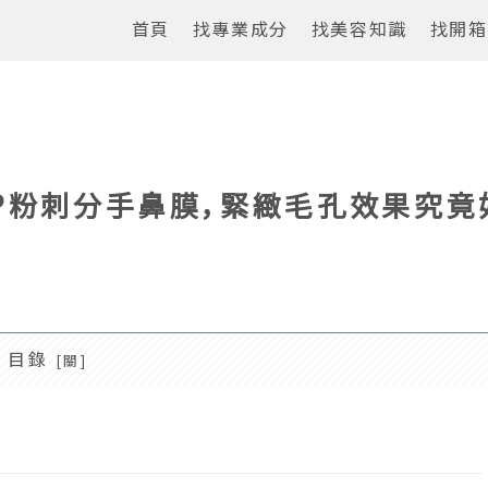
首頁
找專業成分
找美容知識
找開箱
NP粉刺分手鼻膜，緊緻毛孔效果究竟
目錄