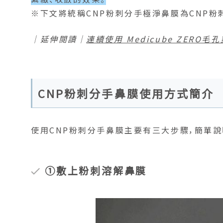
※下文將統稱CNP粉刺分手極淨鼻膜為CNP粉
｜延伸閱讀｜
連續使用 Medicube ZER
CNP粉刺分手鼻膜使用方式簡介
使用CNP粉刺分手鼻膜主要有三大步驟，簡單
①敷上粉刺溶解鼻膜