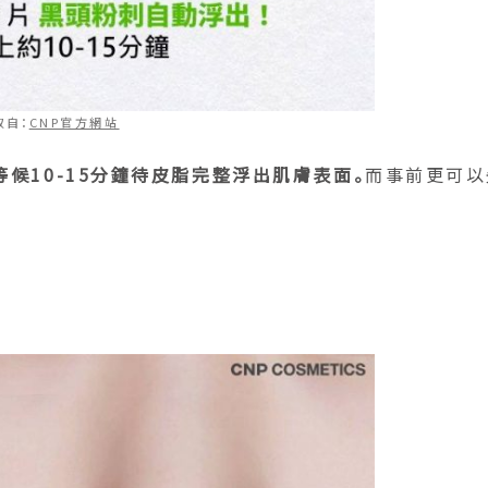
取自：
CNP官方網站
等候10-15分鐘待皮脂完整浮出肌膚表面。
而事前更可以