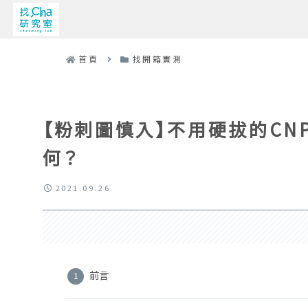
首頁
找開箱實測
【粉刺圖慎入】不用硬拔的C
何？
2021.09.26
前言