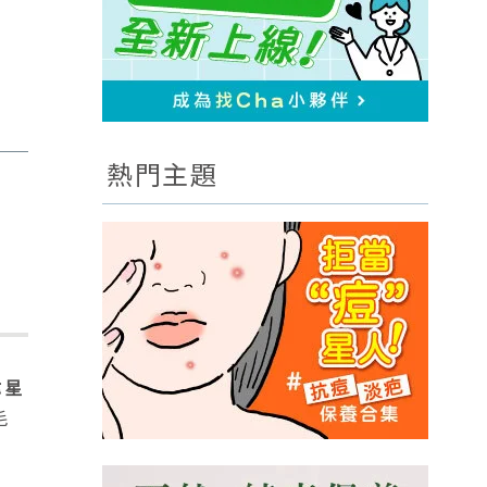
熱門主題
韓星
毛