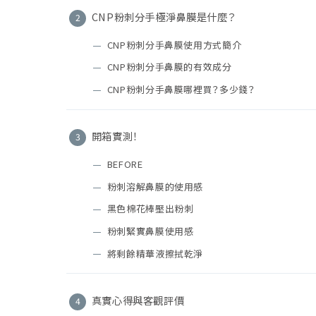
CNP粉刺分手極淨鼻膜是什麼？
CNP粉刺分手鼻膜使用方式簡介
CNP粉刺分手鼻膜的有效成分
CNP粉刺分手鼻膜哪裡買？多少錢？
開箱實測！
BEFORE
粉刺溶解鼻膜的使用感
黑色棉花棒壓出粉刺
粉刺緊實鼻膜使用感
將剩餘精華液擦拭乾淨
真實心得與客觀評價