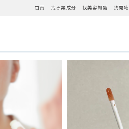
首頁
找專業成分
找美容知識
找開箱