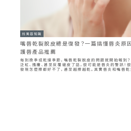
找美容知識
嘴唇乾裂脫皮總是復發？一篇搞懂唇炎原因
護唇產品推薦
每到換季或乾燥季節，嘴唇乾裂脫皮的問題就開始報到？
泛紅、搔癢、甚至反覆破皮了話，很可能是唇炎的警訊！
發現怎麼擦都好不了，甚至越擦越乾。其實唇炎和嘴唇乾
正確的日常保養習慣，才能有效預防，讓嘴唇真正恢復健