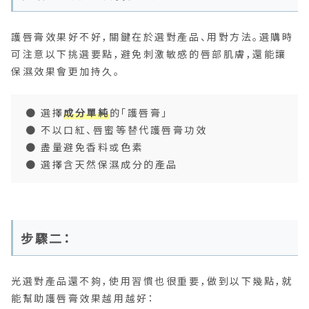
護唇膏效果好不好，關鍵在於選對產品、用對方法。選購時
可注意以下挑選要點，避免刺激敏感的唇部肌膚，還能讓
保濕效果會更加持久。
● 選擇
成分單純
的「護唇膏」
● 不以口紅、唇蜜等替代護唇膏功效
● 盡量避免香料或色素
● 選擇含天然保濕成分的產品
步驟二：
光選對產品還不夠，使用習慣也很重要，做到以下幾點，就
能幫助護唇膏效果越用越好：