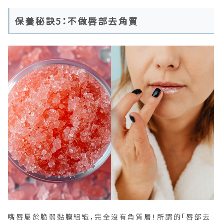
保養秘訣5：不做唇部去角質
嘴唇屬於脆弱黏膜組織，完全沒有角質層！所謂的「唇部去