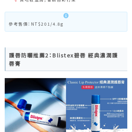
參考售價：NT$201/4.8g
護唇防曬推薦2：Blistex碧唇 經典濃潤護
唇膏