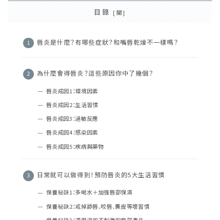
目錄
唇炎是什麼？有哪些症狀？和嘴唇乾燥不一樣嗎？
為什麼會得唇炎？這些原因你中了幾個？
唇炎成因1：環境因素
唇炎成因2：生活習慣
唇炎成因3：過敏反應
唇炎成因4：感染因素
唇炎成因5：疾病與藥物
日常就可以做得到！預防唇炎的5大生活習慣
保養秘訣1：多喝水＋加強唇部保濕
保養秘訣2：戒掉舔唇、咬唇、撕皮等壞習慣