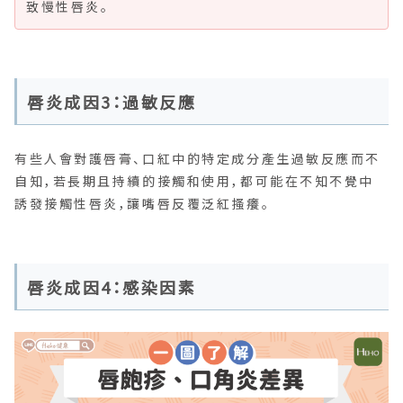
致慢性唇炎。
唇炎成因3：過敏反應
有些人會對護唇膏、口紅中的特定成分產生過敏反應而不
自知，若長期且持續的接觸和使用，都可能在不知不覺中
誘發接觸性唇炎，讓嘴唇反覆泛紅搔癢。
唇炎成因4：感染因素