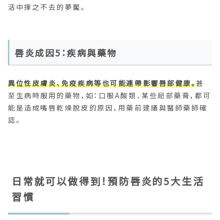
活中揮之不去的夢魘。
唇炎成因5：疾病與藥物
異位性皮膚炎、免疫疾病等也可能連帶影響唇部健康。
甚
至生病時服用的藥物，如：口服A酸類、某些局部藥膏，都可
能是造成嘴唇乾燥脫皮的原因，用藥前建議與醫師藥師確
認。
日常就可以做得到！預防唇炎的5大生活
習慣