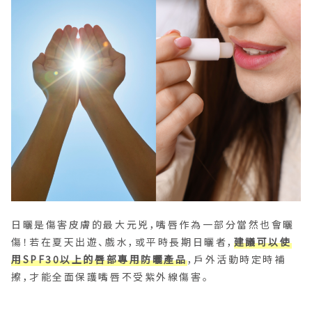
日曬是傷害皮膚的最大元兇，嘴唇作為一部分當然也會曬
傷！若在夏天出遊、戲水，或平時長期日曬者，
建議可以使
用SPF30以上的唇部專用防曬產品
，戶外活動時定時補
擦，才能全面保護嘴唇不受紫外線傷害。