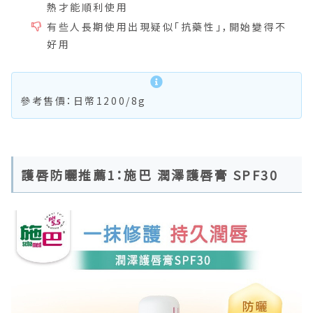
熱才能順利使用
有些人長期使用出現疑似「抗藥性」，開始變得不
好用
參考售價：日幣1200/8g
護唇防曬推薦1：施巴 潤澤護唇膏 SPF30