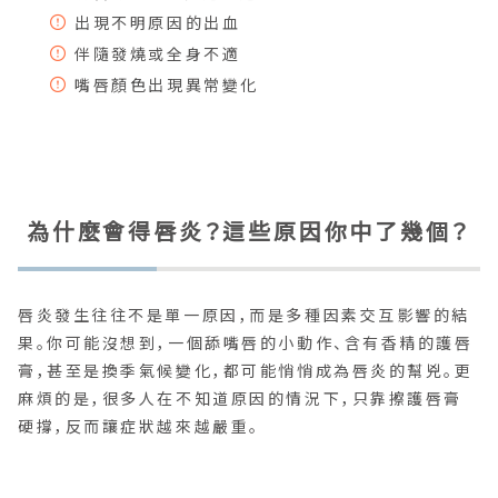
出現不明原因的出血
伴隨發燒或全身不適
嘴唇顏色出現異常變化
為什麼會得唇炎？這些原因你中了幾個？
唇炎發生往往不是單一原因，而是多種因素交互影響的結
果。你可能沒想到，一個舔嘴唇的小動作、含有香精的護唇
膏，甚至是換季氣候變化，都可能悄悄成為唇炎的幫兇。更
麻煩的是，很多人在不知道原因的情況下，只靠擦護唇膏
硬撐，反而讓症狀越來越嚴重。