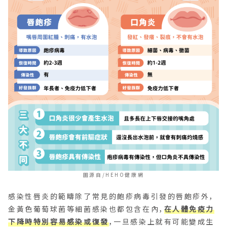
圖源自/HEHO健康網
感染性唇炎的範疇除了常見的皰疹病毒引發的唇皰疹外，
金黃色葡萄球菌等細菌感染也都包含在內，
在人體免疫力
下降時特別容易感染或復發
，一旦感染上就有可能變成生