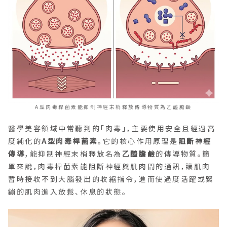
A型肉毒桿菌素能抑制神經末梢釋放傳導物質為乙醯膽鹼
醫學美容領域中常聽到的「肉毒」，主要使用安全且經過高
度純化的
A型肉毒桿菌素
。它的核心作用原理是
阻斷神經
傳導
，能抑制神經末梢釋放名為
乙醯膽鹼
的傳導物質。簡
單來說，肉毒桿菌素能阻斷神經與肌肉間的通訊，讓肌肉
暫時接收不到大腦發出的收縮指令，進而使過度活躍或緊
繃的肌肉進入放鬆、休息的狀態。