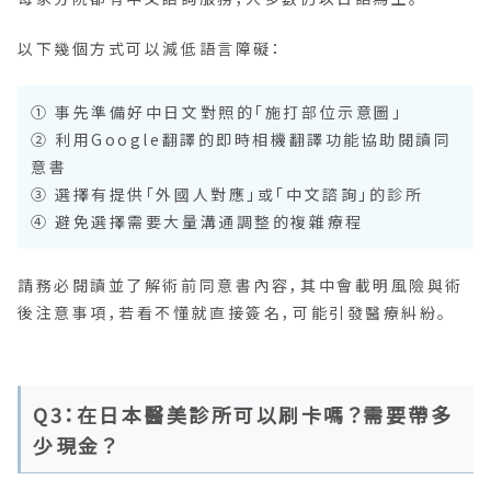
以下幾個方式可以減低語言障礙：
① 事先準備好中日文對照的「施打部位示意圖」
② 利用Google翻譯的即時相機翻譯功能協助閱讀同
意書
③ 選擇有提供「外國人對應」或「中文諮詢」的診所
④ 避免選擇需要大量溝通調整的複雜療程
請務必閱讀並了解術前同意書內容，其中會載明風險與術
後注意事項，若看不懂就直接簽名，可能引發醫療糾紛。
Q3：在日本醫美診所可以刷卡嗎？需要帶多
少現金？