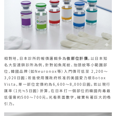
相對地，日本診所的報價邏輯多為
依部位計價
。以日本知
名大型連鎖診所為例，針對如魚尾紋、抬頭紋等小範圍部
位，韓國品牌（如Neuronox等）入門價可低至 2,200～
3,020日圓；若是使用獲政府核准的美國愛力根Botox
Vista，單一部位定價約為6,600～8,000日圓。若以現行
匯率（1元≒5日圓）折算，在日本打一個部位的韓國肉毒最
低僅需約500～700元。光看表面數字，確實有著巨大的吸
引力。