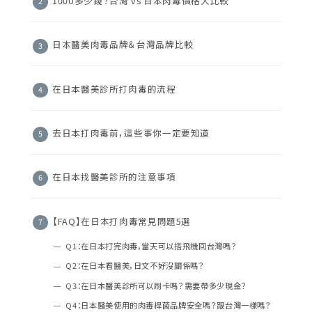
100U多少錢？台灣 vs 日本肉毒價格大比較
日本醫美肉毒品牌＆台灣品牌比較
在日本醫美診所打肉毒的流程
去日本打肉毒前，這些事你一定要知道
在日本找醫美診所的注意事項
【FAQ】在日本打肉毒常見問題5選
Q1：在日本打完肉毒，當天可以搭飛機回台灣嗎？
Q2：在日本看醫美，日文不好沒關係嗎？
Q3：在日本醫美診所可以刷卡嗎？需要帶多少現金？
Q4：日本醫美使用的肉毒桿菌品牌安全嗎？跟台灣一樣嗎？