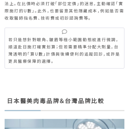
法上。在比價時必須打破「部位定價」的迷思，主動確認「實
際施打的U數」。此外，也要留意其他隱藏成本，例如是否需
收取醫師指名費、技術費或初診諮詢費等。
若只是想針對眼角、皺眉等極小範圍動態紋進行微調，
順道赴日施打確實划算；但若需要精準分配大劑量，台
灣透明的「算U數」計價與後續便利的追蹤回診，或許是
更具醫療保障的選擇。
日本醫美肉毒品牌＆台灣品牌比較