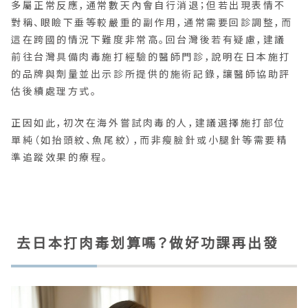
多屬正常反應，通常數天內會自行消退；但若出現表情不
對稱、眼瞼下垂等較嚴重的副作用，通常需要回診調整，而
這在跨國的情況下難度非常高。回台灣後若有疑慮，建議
前往台灣具備肉毒施打經驗的醫師門診，說明在日本施打
的品牌與劑量並出示診所提供的施術記錄，讓醫師協助評
估後續處理方式。
正因如此，初次在海外嘗試肉毒的人，建議選擇施打部位
單純（如抬頭紋、魚尾紋），而非瘦臉針或小腿針等需要精
準追蹤效果的療程。
去日本打肉毒划算嗎？做好功課再出發