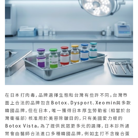
在日本打肉毒，品牌選擇生態和台灣有些許不同。台灣市
面上合法的品牌包含
Botox
、
Dysport
、
Xeomin
與多款
韓國品牌，但在日本，唯一獲得日本厚生勞動省（相當於台
灣衛福部）核准用於美容除皺目的，只有美國愛力根的
Botox Vista
。為了提供民眾更多元的選擇，日本診所通
常會由醫師合法進口多種韓國品牌，例如主打不含複合蛋