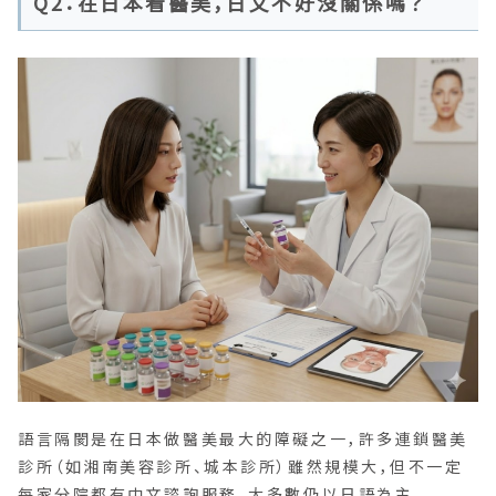
Q2：在日本看醫美，日文不好沒關係嗎？
語言隔閡是在日本做醫美最大的障礙之一，許多連鎖醫美
診所（如湘南美容診所、城本診所）雖然規模大，但不一定
每家分院都有中文諮詢服務，大多數仍以日語為主。