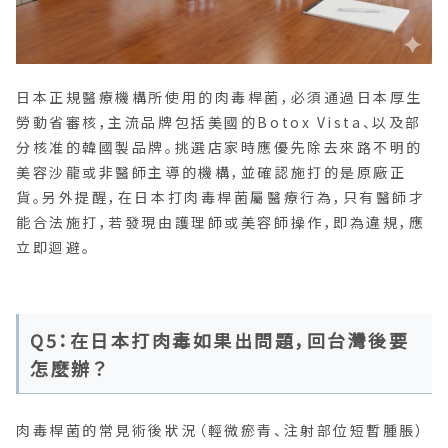
日本正規醫療機構所使用的肉毒桿菌，必須通過日本厚生
勞動省審核，主流品牌包括美國的Botox Vista、以及部
分核准的韓國製品牌。挑選店家時應優先除去來路不明的
美容沙龍或非醫師主導的機構，並確認施打的是原廠正
貨。另外提醒，在日本打肉毒桿菌屬醫療行為，只有醫師才
能合法施打，若發現由護理師或美容師操作，即為違規，應
立即迴避。
Q5：在日本打肉毒如果出問題，回台灣後要
怎麼辦？
肉毒桿菌的常見術後狀況（輕微瘀青、注射部位短暫腫脹）