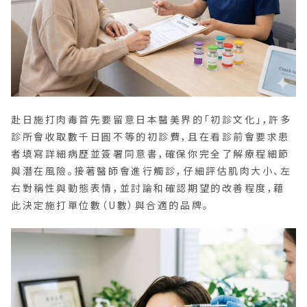
赴日施打肉毒首先要留意日本醫美界的「初診文化」，許多
診所會收取數千日圓不等的初診費，且在看診前會要求患
者填寫詳細病歷並簽署同意書，確保你完全了解療程細節
與潛在風險。接著醫師會進行觸診，仔細評估肌肉大小、左
右對稱性與動態表情，並討論和確認期望的改善程度，藉
此決定施打單位數（U數）與合適的品牌。