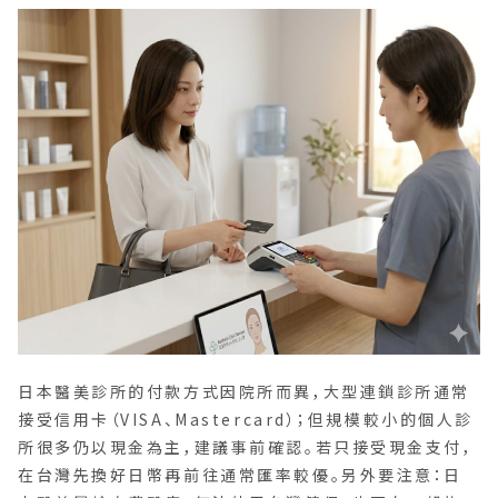
日本醫美診所的付款方式因院所而異，大型連鎖診所通常
接受信用卡（VISA、Mastercard）；但規模較小的個人診
所很多仍以現金為主，建議事前確認。若只接受現金支付，
在台灣先換好日幣再前往通常匯率較優。另外要注意：日