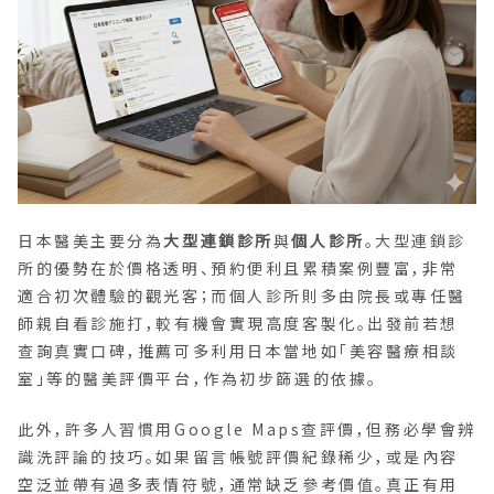
日本醫美主要分為
大型連鎖診所
與
個人診所
。大型連鎖診
所的優勢在於價格透明、預約便利且累積案例豐富，非常
適合初次體驗的觀光客；而個人診所則多由院長或專任醫
師親自看診施打，較有機會實現高度客製化。出發前若想
查詢真實口碑，推薦可多利用日本當地如「美容醫療相談
室」等的醫美評價平台，作為初步篩選的依據。
此外，許多人習慣用Google Maps查評價，但務必學會辨
識洗評論的技巧。如果留言帳號評價紀錄稀少，或是內容
空泛並帶有過多表情符號，通常缺乏參考價值。真正有用