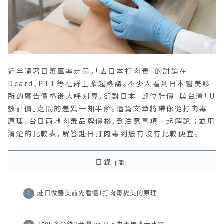
近年隨著日幣匯率走弱，「去日本打肉毒」的討論在
Dcard、PTT等社群上掀起熱議。不少人看到日本醫美診
所的廣告價格後大呼划算，卻對日本「部位計價」與台灣「U
數計價」之間的差異一知半解。這篇文章將帶你從打肉毒
原理、台日兩地肉毒品牌價格，到注意事項一起解說 ；並用
清楚的比較表，解答赴日打肉毒到底有沒有比較便宜。
目錄
赴日做醫美前先看懂！打肉毒變美的原理