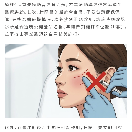
須評估。首先是語言溝通問題，若無法精準溝通容易產生
醫療糾紛。其次，跨國醫美屬於全自費，不受台灣健保保
障。在挑選醫療機構時，務必辨別正規診所，諮詢時應確認
診所是否透明公開產品名稱、準確告知施打單位數（U數），
並堅持由專業醫師親自看診與施打。
此外，肉毒注射後若出現任何副作用，理論上要立即回診