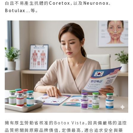
白且不易產生抗體的
Coretox
，以及
Neuronox
、
Botulax
…等。
擁有厚生勞動省核准的Botox Vista，因具備嚴格的溫控
品質把關與原廠品牌價值，定價最高，適合追求安全與藥