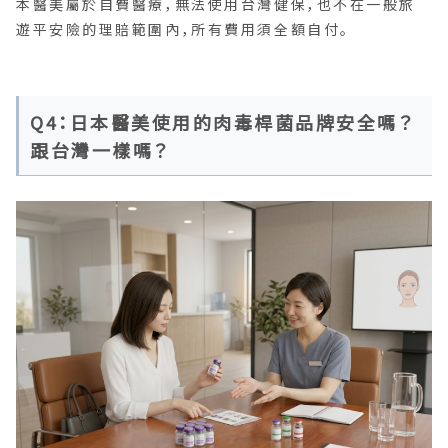
本醫美屬於自費醫療，無法使用台灣健保，也不在一般旅
遊平安險的理賠範圍內，所有費用須全額自付。
Q4：日本醫美使用的肉毒桿菌品牌安全嗎？
跟台灣一樣嗎？