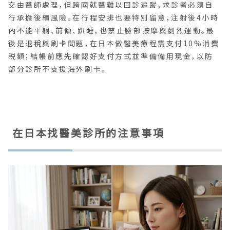
交由醫師處理，但跨國就醫難以回診追蹤，求診者必須自
行承擔後續風險。在行程安排也要特別留意，注射後4小時
內不能平躺、前傾、趴睡，也禁止臉部按摩與劇烈運動。最
後是退稅與刷卡問題，在日本做醫美療程需支付10%消費
税額；結帳前應先確認好支付方式並準備備用現金，以防
部分診所不支援海外刷卡。
在日本找醫美診所的注意事項