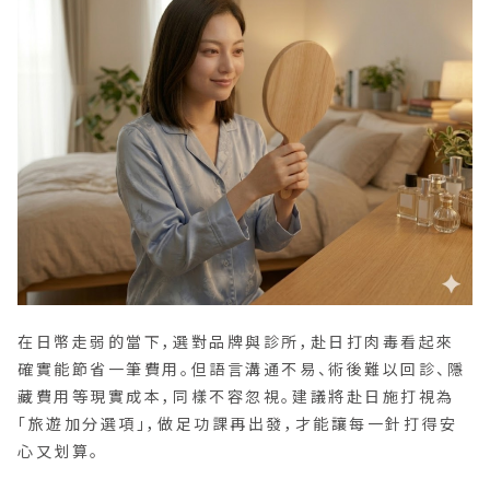
在日幣走弱的當下，選對品牌與診所，赴日打肉毒看起來
確實能節省一筆費用。但語言溝通不易、術後難以回診、隱
藏費用等現實成本，同樣不容忽視。建議將赴日施打視為
「旅遊加分選項」，做足功課再出發，才能讓每一針打得安
心又划算。