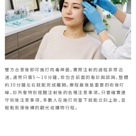
雙方合意後即可施打肉毒桿菌，實際注射的過程非常迅
速，通常只需5〜10分鐘，若包含前面的看診與諮詢，整體
約30分鐘左右就能完成離開。療程最後是重要的術後叮
嚀，診所會特別提醒注射後的各種注意事項。只要確實遵
守術後注意事項，多數人在施打完當下就能立刻上妝，並
輕鬆銜接後續的觀光或購物行程。