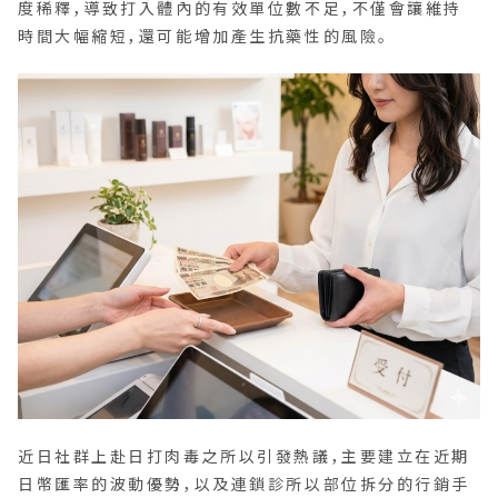
度稀釋，導致打入體內的有效單位數不足，不僅會讓維持
時間大幅縮短，還可能增加產生抗藥性的風險。
近日社群上赴日打肉毒之所以引發熱議，主要建立在近期
日幣匯率的波動優勢，以及連鎖診所以部位拆分的行銷手