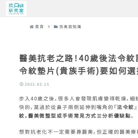
首頁
找美容知識
醫美抗老之路！40歲後法令紋
令紋墊片(貴族手術)要如何選
2022.02.15
步入40歲之後，很多人會發現肌膚變得乾燥，
快的，莫過於從鼻子兩側延伸到嘴角的『
法令紋
紋，醫美微整型或手術常見方式
並
分析優缺點
。
想對抗老化不一定需要靠醫美，但正確的醫美療