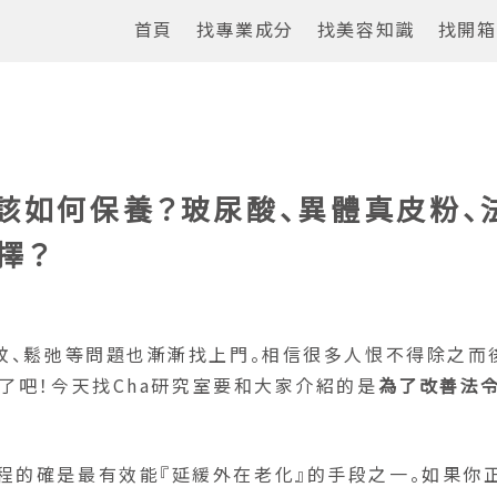
首頁
找專業成分
找美容知識
找開箱
該如何保養？玻尿酸、異體真皮粉、
擇？
細紋、鬆弛等問題也漸漸找上門。相信很多人恨不得除之而
』了吧！今天找Cha研究室要和大家介紹的是
為了改善法
程的確是最有效能『延緩外在老化』的手段之一。如果你