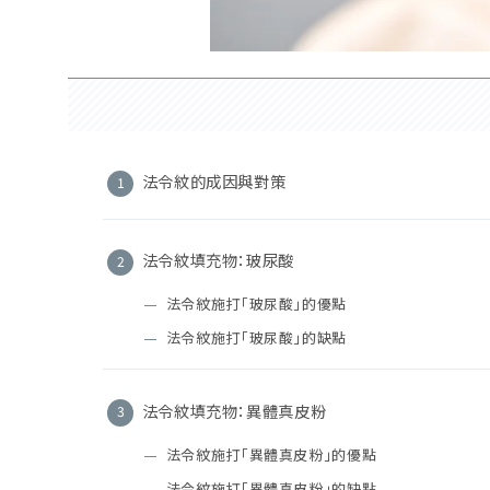
法令紋的成因與對策
法令紋填充物：玻尿酸
法令紋施打「玻尿酸」的優點
法令紋施打「玻尿酸」的缺點
法令紋填充物：異體真皮粉
法令紋施打「異體真皮粉」的優點
法令紋施打「異體真皮粉」的缺點