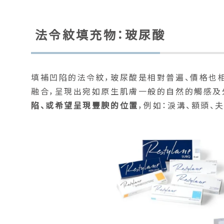
法令紋填充物：玻尿酸
填補凹陷的法令紋，玻尿酸是相對普遍、價格也
融合，呈現出宛如原生肌膚一般的自然的觸感及
陷、或希望呈現豐腴的位置
，例如：淚溝、額頭、