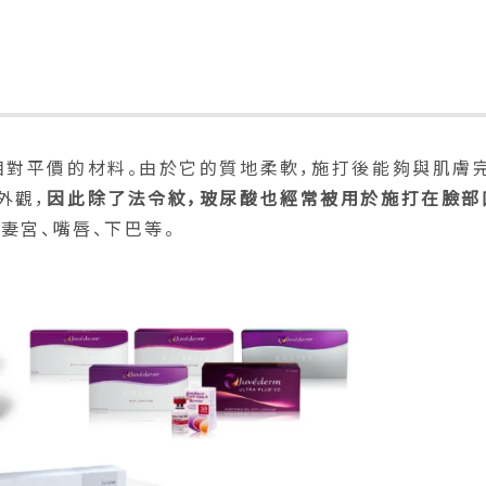
相對平價的材料。由於它的質地柔軟，施打後能夠與肌膚
外觀，
因此除了法令紋，玻尿酸也經常被用於施打在臉部
夫妻宮、嘴唇、下巴等。