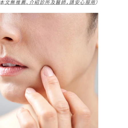
本文無推薦、介紹診所及醫師，請安心服用
）