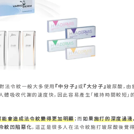
針對法令紋一般大多使用
『中分子』
或
『大分子』
玻尿酸，由
人體吸收代謝的速度快，因此容易產生「維持時間較短」
可能會造成法令紋變得更加明顯
；而
如果
施打的深度過淺
令紋凹陷惡化
，這正是很多人在法令紋施打玻尿酸後覺