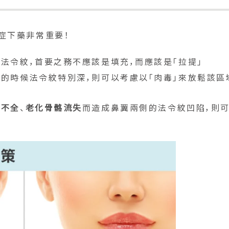
症下藥非常重要！
法令紋，首要之務不應該是填充，而應該是「拉提」
笑的時候法令紋特別深，則可以考慮以「肉毒」來放鬆該區
育不全
、
老化骨骼流失
而造成鼻翼兩側的法令紋凹陷，則