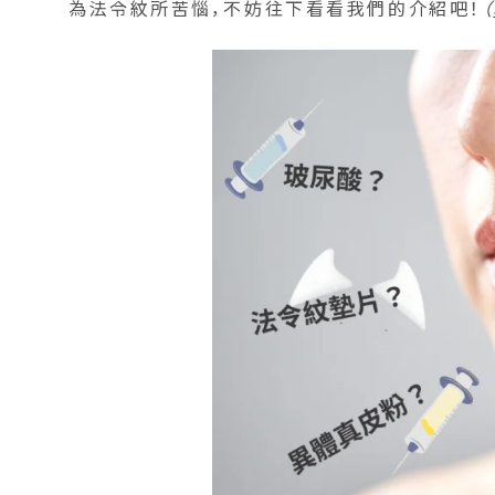
為法令紋所苦惱，不妨往下看看我們的介紹吧！
（