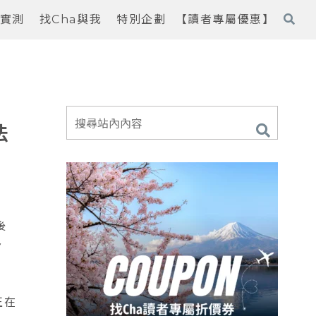
實測
找Cha與我
特別企劃
【讀者專屬優惠】
法
後
令
正在