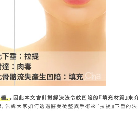
垂」
，因此本文會針對解決法令紋凹陷的『填充材質』來
章，告訴大家如何透過醫美微整與手術來『拉提』下垂的法