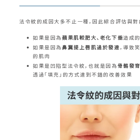
法令紋的成因大多不止一種，因此綜合評估與對
如果是因為
蘋果肌較肥大、老化下垂
造成的
如果是因為
鼻翼提上唇肌過於發達
，導致
的肌肉
如果是凹陷型法令紋，也就是因為
骨骼發
透過「填充」的方式達到不錯的改善效果