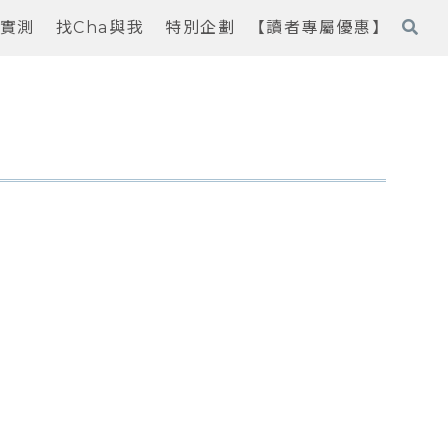
實測
找Cha與我
特別企劃
【讀者專屬優惠】