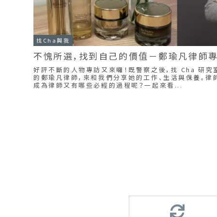
找Cha與我
不愧所選，找到自己的價值－鄭瑜凡律師
好評不斷的人物專訪又來囉！既警察之後，找 Cha 研
的鄭瑜凡律師，來和我們分享她的工作、生活與保養。律
成為律師又有哪些必經的過程呢？一起來看...