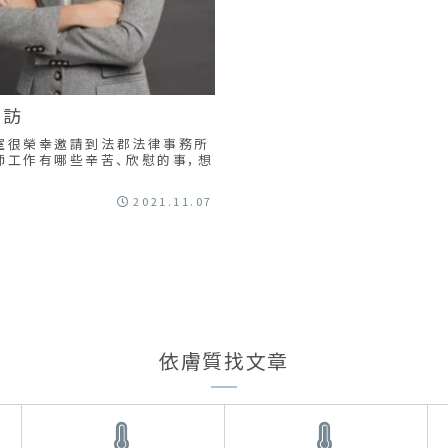
專訪
究室很榮幸邀請到法郡法律事務所
師工作有哪些辛苦、欣慰的事，想
2021.11.07
依膚質找文章