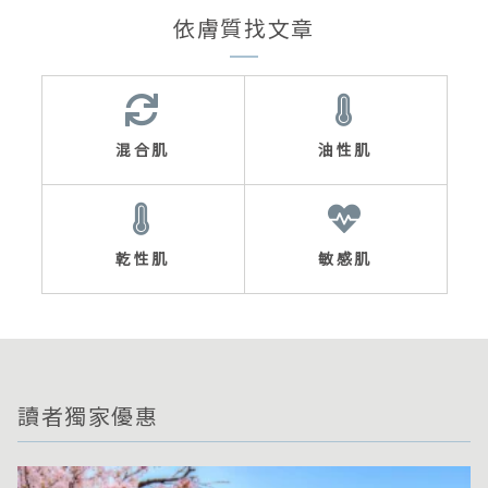
依膚質找文章
混合肌
油性肌
乾性肌
敏感肌
讀者獨家優惠