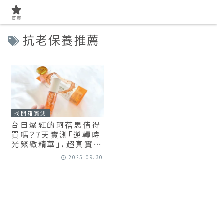
首頁
抗老保養推薦
找開箱實測
台日爆紅的珂蓓思值得
買嗎？7天實測「逆轉時
光緊緻精華」，超真實評
價大公開！
2025.09.30