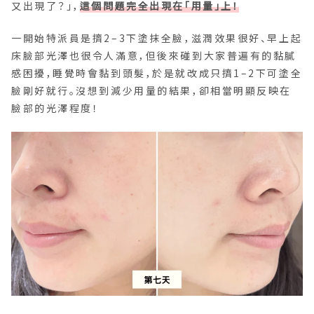
又出現了？」，
這個問題完全出現在「用量」上！
一開始特派員是擠2–3下塗抹全臉，滋潤效果很好、早上起
床臉部光澤也很令人滿意，但後來碰到大家普遍有的黏膩
感困擾，睡覺時會黏到頭髮，於是就改成只擠1–2下可塗全
臉剛好就行。沒想到減少用量的結果，卻相當明顯反映在
臉部的光澤程度！