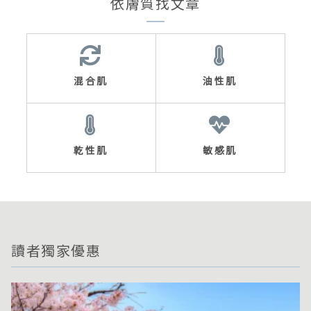
依膚質找文章
混合肌
油性肌
乾性肌
敏感肌
讀者獨家優惠