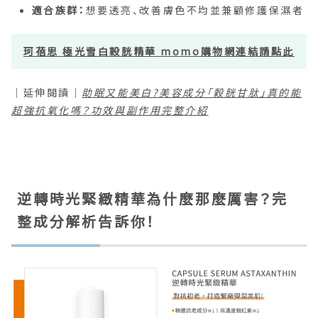
適合族群：
想要透亮、改善膚色不均並兼顧修護保濕者
珂蓓思 極光雪白穀胱精華 momo購物網連結請點此
｜延伸閱讀｜
助眠又能美白?美容成分「穀胱甘肽」真的能
超強抗氧化嗎？功效與副作用完整介紹
逆轉時光緊緻精華為什麼那麼厲害？完
整成分解析告訴你！