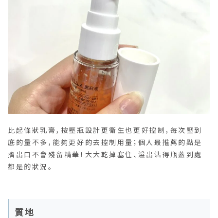
比起條狀乳膏，按壓瓶設計更衛生也更好控制，每次壓到
底的量不多，能夠更好的去控制用量；個人最推薦的點是
擠出口不會殘留精華！大大乾掉塞住、溢出沾得瓶蓋到處
都是的狀況。
質地