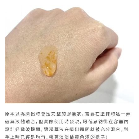
原本以為擠出時會是完整的膠囊狀，需要在塗抹時逐一弄
破與液體融合，但實際使用時發現，珂蓓思彷彿在容器內
設計好戳破機關，讓精華液在擠出瞬間就被充分混合，到
手上時已經是均勻、帶著淡淡橘黃色澤的樣子！