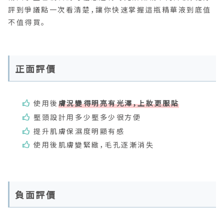
評到爭議點一次看清楚，讓你快速掌握這瓶精華液到底值
不值得買。
正面評價
使用後
膚況變得明亮有光澤，上妝更服貼
壓頭設計用多少壓多少很方便
提升肌膚保濕度明顯有感
使用後肌膚變緊緻，毛孔逐漸消失
負面評價