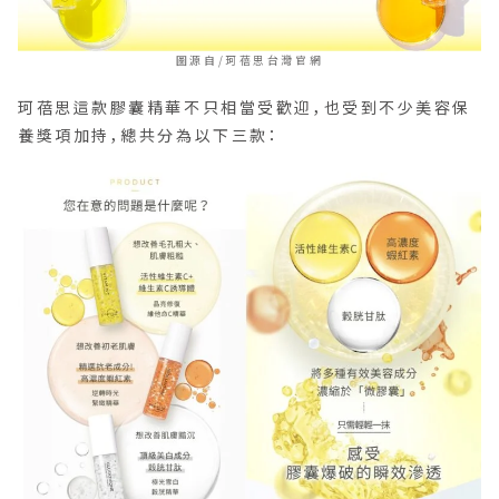
圖源自/珂蓓思台灣官網
珂蓓思這款膠囊精華不只相當受歡迎，也受到不少美容保
養獎項加持，總共分為以下三款：