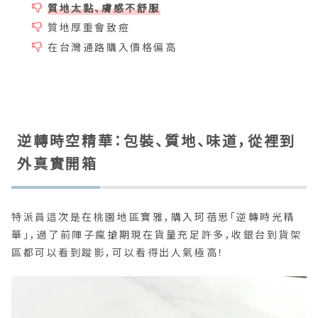
質地太黏、膚感不舒服
質地厚重會致痘
在台灣通路購入價格偏高
逆轉時空精華：包裝、質地、味道，從裡到
外真實開箱
特派員這次是在桃園地區寶雅，購入珂蓓思「逆轉時光精
華」，過了前陣子瘋搶期現在貨量充足許多，收銀台到貨架
區都可以看到蹤影，可以看得出人氣極高！