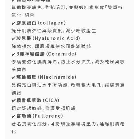
幫助提亮膚色，對抗暗沉，並與蝦紅素形成「雙重抗
氧化」組合
✔️
膠原蛋白（collagen）
提升肌膚彈性與緊實度，減少細紋產生
✔️
玻尿酸（Hyaluronic Acid）
強效補水，讓肌膚維持水潤飽滿狀態
✔️
3種神經醯胺（Ceramide）
修護並強化肌膚屏障，防止水分流失，減少乾燥與敏
感問題
✔️
菸鹼醯胺（Niacinamide）
具備亮白與油水平衡功能，改善粗大毛孔，讓膚質更
細緻
✔️積雪草萃取
（CICA
）
鎮定舒緩敏感，修護受損肌膚
✔️
富勒烯（Fullerene）
著名抗氧化成分，可持續抵禦環境壓力，延緩肌膚老
化