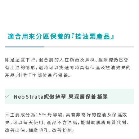
適合用來分區保養的『控油類產品』
即是溫度下降，混合肌的人在額頭及鼻樑、髮際線仍然會
有出油的情形，這時可以挑選同時具有保濕及控油效果的
產品，針對T字部位進行保養。
NeoStrata妮傲絲翠 果深層保養凝膠
主要成分為15％丹醇酸，具有非常好的控油及保濕效
果，可以每天使用。產品不含油脂，能幫助肌膚角質代謝、
改善出油、細緻毛孔、改善粉刺。