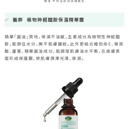
雅漾 全效活泉保濕精華乳
藝群 植物神經醯胺保濕精華露
精華「露油」質地，保濕不油膩，主要成分為植物性神經醯
胺，能鎖住水分，撫平肌膚皺紋。此外更結合維他命E、玻尿
酸、蘆薈、精華露油成分，能調理肌膚油水平衡，在皮膚表
面形成保護膜，使肌膚潤澤光滑、保濕。