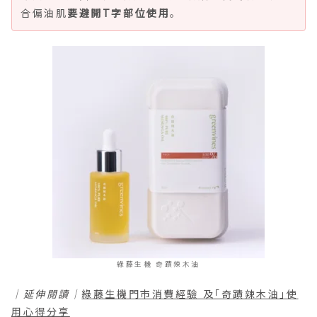
合偏油肌
要避開T字部位使用
。
綠藤生機 奇蹟辣木油
｜延伸閱讀｜
綠藤生機門市消費經驗 及「奇蹟辣木油」使
用心得分享