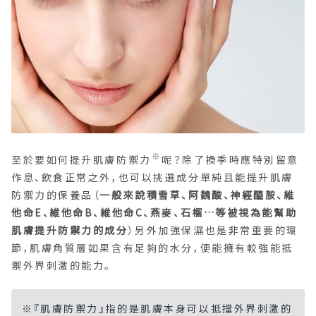
※
至於要如何提升肌膚防禦力
呢？除了換季時應特別留意
作息、飲食正常之外，也可以挑選成分單純且能提升肌膚
防禦力的保養品（
一般來說積雪草、阿魏酸、神經醯胺、維
他命E、維他命B、維他命C、燕麥、石榴…等被視為能幫助
肌膚提升防禦力的成分
）另外加強保濕也是非常重要的環
節，肌膚角質層如果含有足夠的水分，便能擁有較強能抵
禦外界刺激的能力。
※『肌膚防禦力』指的是肌膚本身可以抵擋外界刺激的