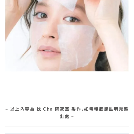
– 以上內容為 找 Cha 研究室 製作，如需轉載請註明完整
出處 –