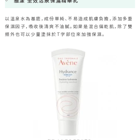
雅漾 全效活泉保濕精華乳
以溫泉水為基底，成份單純、不易造成肌膚負擔，添加多重
保濕因子，吸收後清爽不油膩。如果是混合偏乾肌，除了雙
頰外也可以少量塗抹於T字部位來加強保濕。