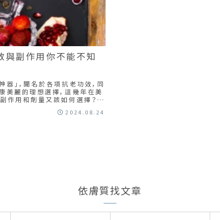
功效與副作用你不能不知
神器」，聞名於各項抗老功效，同
康美麗的理想選擇，這幾年在美
？副作用和劑量又該如何選擇？找
鬆找到適合自己的產品！
2024.08.24
依膚質找文章