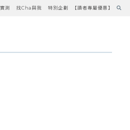
實測
找Cha與我
特別企劃
【讀者專屬優惠】