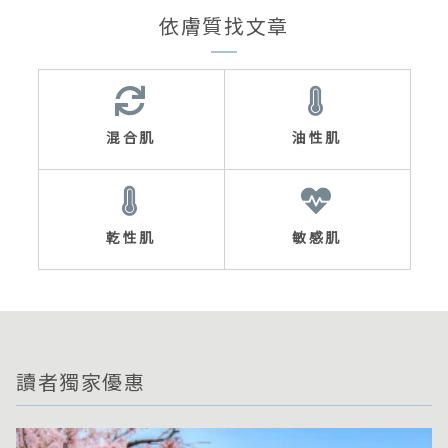
依膚質找文章
混合肌
油性肌
乾性肌
敏感肌
讀者獨家優惠