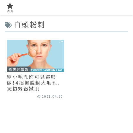
首頁
白頭粉刺
找美容知識
縮小毛孔妳可以這麼
做！4招擺脫粗大毛孔、
擁抱緊緻嫩肌
2021.04.30