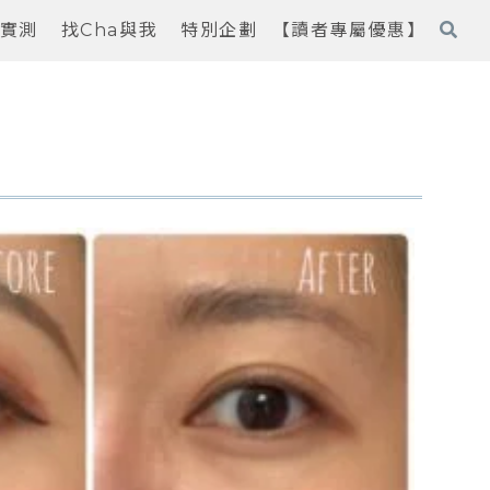
實測
找Cha與我
特別企劃
【讀者專屬優惠】