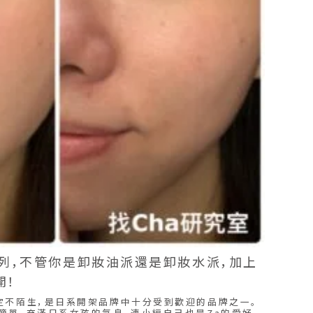
列，不管你是卸妝油派還是卸妝水派，加上
開！
定不陌生，是日系開架品牌中十分受到歡迎的品牌之一。
簡單，充滿日系女孩的氣息，連小編自己也是Za的愛好