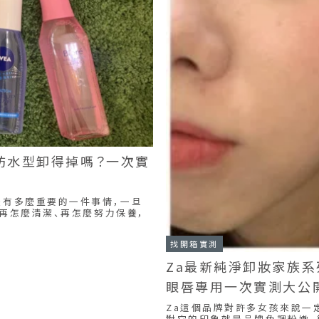
防水型卸得掉嗎？一次實
是有多麼重要的一件事情，一旦
再怎麼清潔、再怎麼努力保養，
找開箱實測
Za最新純淨卸妝家族系
眼唇專用一次實測大公
Za這個品牌對許多女孩來說一
對它的印象就是品牌色調粉嫩、