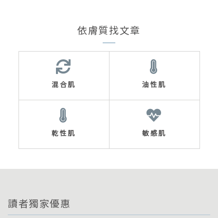
依膚質找文章
混合肌
油性肌
乾性肌
敏感肌
讀者獨家優惠