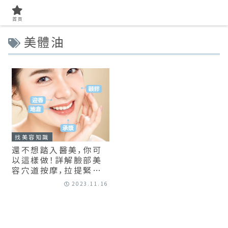
首頁
美體油
找美容知識
還不想踏入醫美，你可
以這樣做！詳解臉部美
容穴道按摩，拉提緊緻、
淡化黑眼圈
2023.11.16