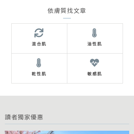
依膚質找文章
混合肌
油性肌
乾性肌
敏感肌
讀者獨家優惠