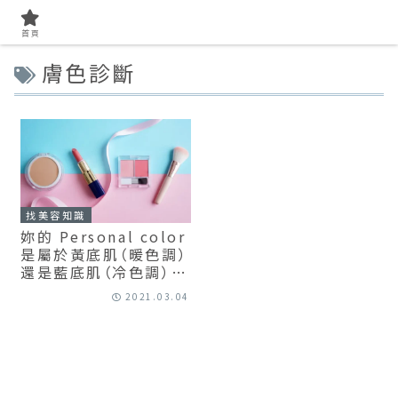
首頁
膚色診斷
找美容知識
妳的 Personal color
是屬於黃底肌（暖色調）
還是藍底肌（冷色調）？
掌握正確膚色讓彩妝更
2021.03.04
加分！