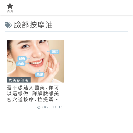
首頁
臉部按摩油
找美容知識
還不想踏入醫美，你可
以這樣做！詳解臉部美
容穴道按摩，拉提緊緻、
淡化黑眼圈
2023.11.16