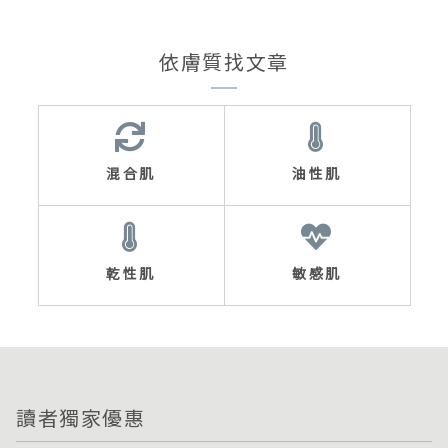
依膚質找文章
混合肌
油性肌
乾性肌
敏感肌
讀者獨家優惠