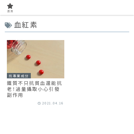
首頁
血紅素
找專業成分
鐵質不只抗貧血還能抗
老！過量攝取小心引發
副作用
2021.04.16