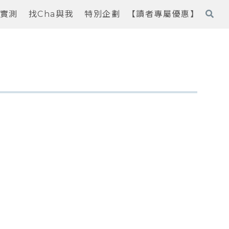
實測
找Cha與我
特別企劃
【讀者專屬優惠】