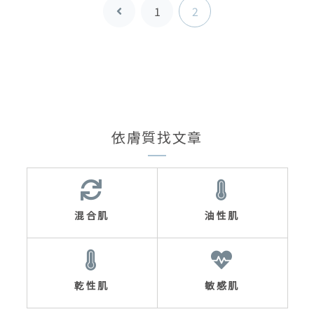
1
2
上
一
頁
依膚質找文章
混合肌
油性肌
乾性肌
敏感肌