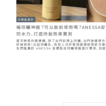
找開箱實測
補防曬神器？可以妝前使用嗎？ANESSA
防水力、打底持妝效果實測
夏天時紫外線爆棚，除了出門前擦上防曬，出門後補擦也
好麻煩呀！比起防曬乳，有些人也許會想選擇使用更方便
友們推薦的 ANESSA 金鑽高效防曬噴霧進行實測，到底能不能直接噴臉？防水防曬效果
好嗎？這麼高的防曬係數下擦臉，會不會容易致痘致粉
析！