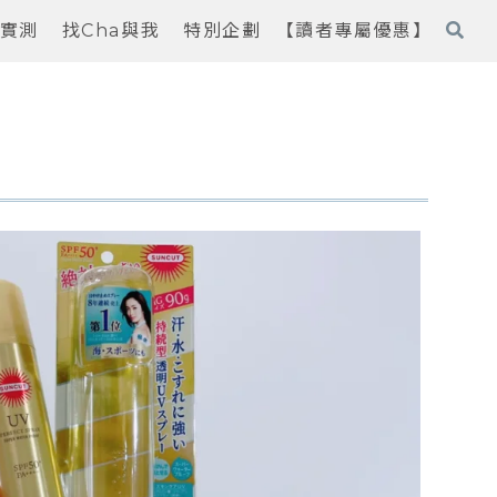
實測
找Cha與我
特別企劃
【讀者專屬優惠】