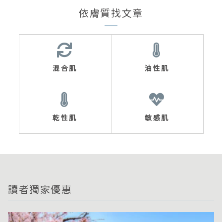
依膚質找文章
混合肌
油性肌
乾性肌
敏感肌
讀者獨家優惠