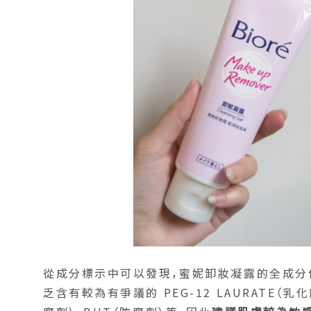
從成分標示中可以發現，蜜妮卸妝凝露的全成分僅
乏含有較為有爭議的 PEG-12 LAURATE（乳化劑，