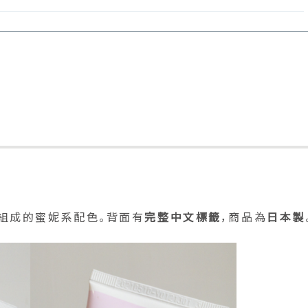
組成的蜜妮系配色。背面有
完整中文標籤
，商品為
日本製