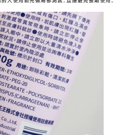
感的人使用前先做局部測試
，
且應避免長期使用
。