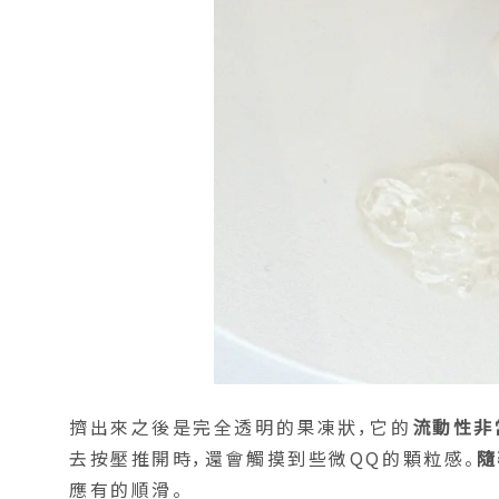
擠出來之後是完全透明的果凍狀，它的
流動性非
去按壓推開時，還會觸摸到些微QQ的顆粒感。
隨
應有的順滑。