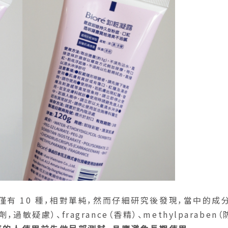
有 10 種，相對單純，然而仔細研究後發現，當中的成
過敏疑慮）、fragrance（香精）、methylparaben（