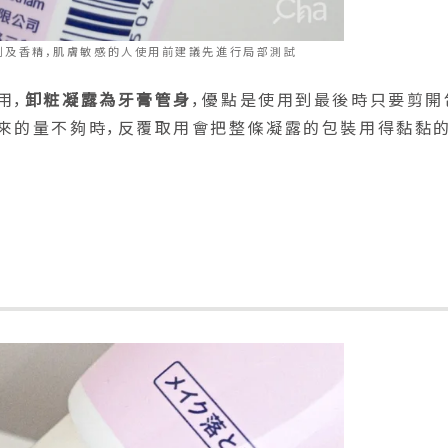
劑及香精，肌膚敏感的人使用前建議先進行局部測試
用，
卸粧凝露為牙膏管身
，優點是使用到最後時只要剪開
來的量不夠時，反覆取用會把整條凝露的包裝用得黏黏的