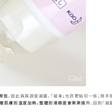
常低
，因此與其說是凝露，「凝凍」也許更貼切一些；用手
著肌膚的溫度加熱，整體的滑順度會漸漸提升
，回到「凝