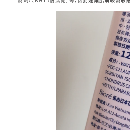
腐劑）、BHT（防腐劑）等，因此
建議肌膚較為敏