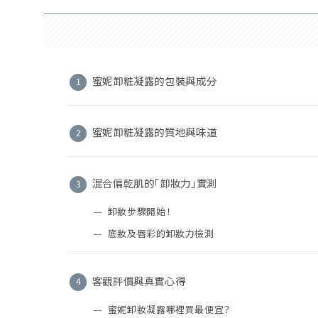
蜜妮卸粧凝露的包裝與成分
蜜妮卸粧凝露的質地與味道
混合偏乾肌的「卸妝力」實測
卸妝步驟開始！
底妝及唇彩的卸妝力檢測
客觀評價與真實心得
蜜妮卸妝凝露哪裡買最便宜？