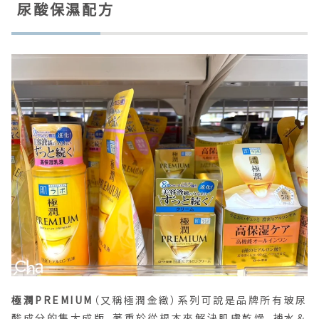
尿酸保濕配方
極潤PREMIUM
（又稱極潤金緻）系列可說是品牌所有玻尿
酸成分的集大成版，著重於從根本來解決肌膚乾燥，補水＆