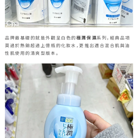
品牌最基礎的就是外觀呈白色的
極潤保濕
系列，經典品項
莫過於熱銷超過上億瓶的化妝水，更推出適合混合肌與油
性肌使用的清爽型版本。