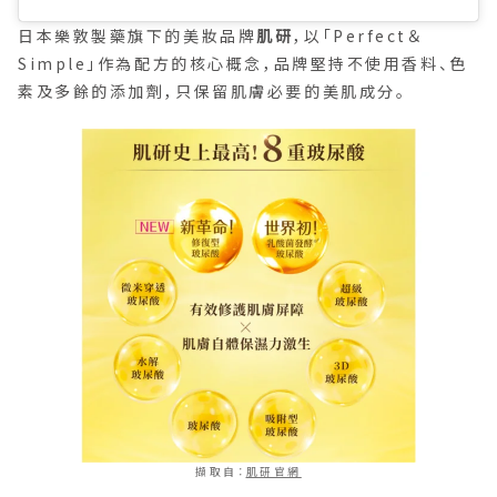
日本樂敦製藥旗下的美妝品牌
肌研
，以「Perfect＆
Simple」作為配方的核心概念，品牌堅持不使用香料、色
素及多餘的添加劑，只保留肌膚必要的美肌成分。
擷取自：
肌研官網