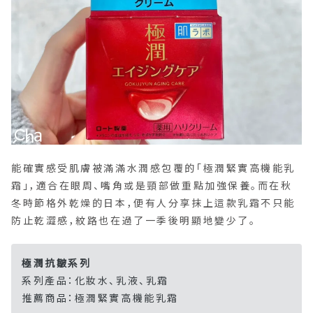
能確實感受肌膚被滿滿水潤感包覆的「極潤緊實高機能乳
霜」，適合在眼周、嘴角或是頸部做重點加強保養。而在秋
冬時節格外乾燥的日本，便有人分享抹上這款乳霜不只能
防止乾澀感，紋路也在過了一季後明顯地變少了。
極潤抗皺系列
系列產品：化妝水、乳液、乳霜
推薦商品：極潤緊實高機能乳霜