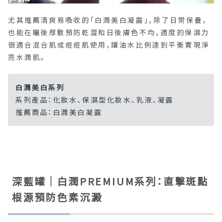
尤其推薦清爽易吸收的「白潤美白凝露」，除了日常保養，
也能在曬後厚敷預防乾澀和日後膚色不均，適度的保濕力
很適合混合肌或痘痘肌使用，讓油水比例達到平衡實現淨
亮水潤肌。
白潤美白系列
系列產品：化妝水、保濕型化妝水、乳液、凝露
推薦商品：白潤美白凝露
深藍罐｜白潤PREMIUM系列：直擊斑點
根源預防色素沉澱