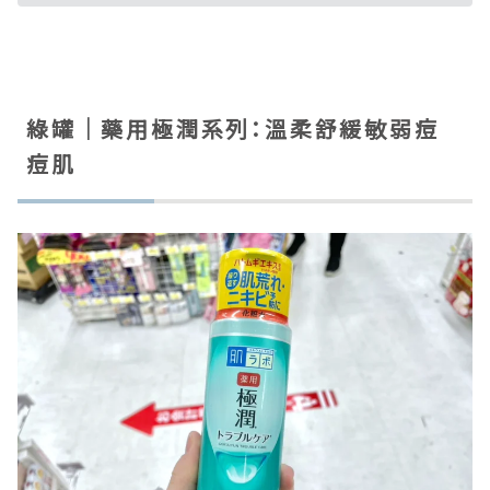
綠罐｜藥用極潤系列：溫柔舒緩敏弱痘
痘肌