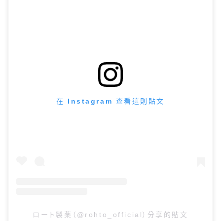
在 Instagram 查看這則貼文
ロート製薬（@rohto_official）分享的貼文