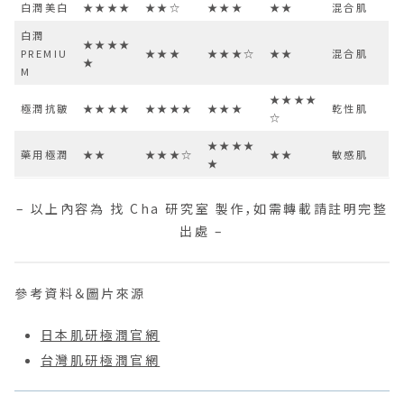
白潤美白
★★★★
★★☆
★★★
★★
混合肌
白潤
★★★★
PREMIU
★★★
★★★☆
★★
混合肌
★
M
★★★★
極潤抗皺
★★★★
★★★★
★★★
乾性肌
☆
★★★★
藥用極潤
★★
★★★☆
★★
敏感肌
★
– 以上內容為 找 Cha 研究室 製作，如需轉載請註明完整
出處 –
參考資料＆圖片來源
日本肌研極潤官網
台灣肌研極潤官網