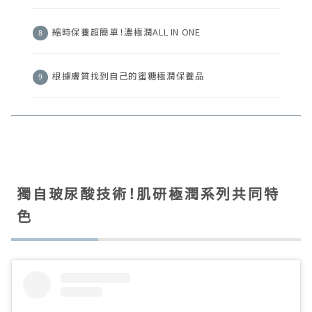
縮時保養超簡單！濃極潤ALL IN ONE
根據膚質找到自己的蜜糖極潤保養品
獨自玻尿酸技術！肌研極潤系列共同特
色